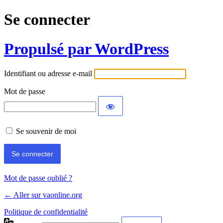
Se connecter
Propulsé par WordPress
Identifiant ou adresse e-mail
Mot de passe
Se souvenir de moi
Mot de passe oublié ?
← Aller sur vaonline.org
Politique de confidentialité