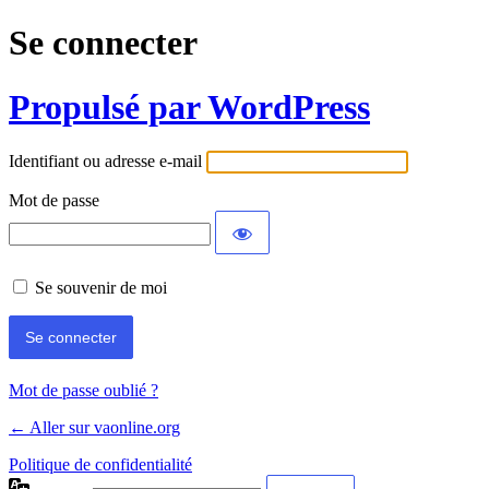
Se connecter
Propulsé par WordPress
Identifiant ou adresse e-mail
Mot de passe
Se souvenir de moi
Mot de passe oublié ?
← Aller sur vaonline.org
Politique de confidentialité