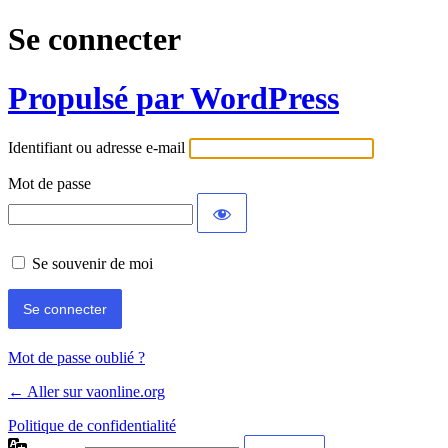
Se connecter
Propulsé par WordPress
Identifiant ou adresse e-mail
Mot de passe
Se souvenir de moi
Mot de passe oublié ?
← Aller sur vaonline.org
Politique de confidentialité