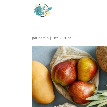
par
admin
|
Déc 2, 2022