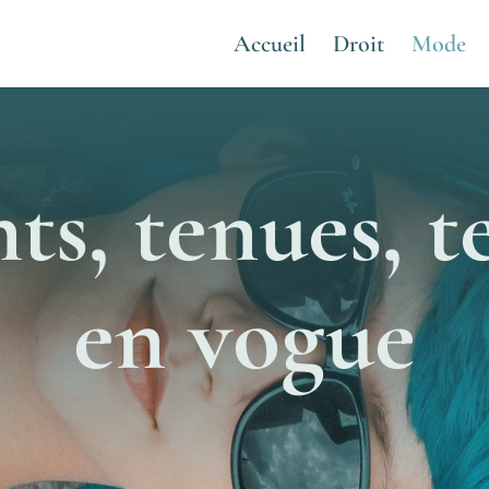
Accueil
Droit
Mode
ts, tenues, t
en vogue