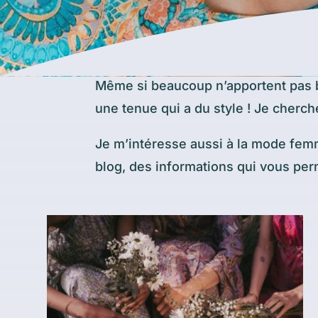
Même si beaucoup n’apportent pas bea
une tenue qui a du style ! Je cherc
Je m’intéresse aussi à la mode femm
blog, des informations qui vous perm