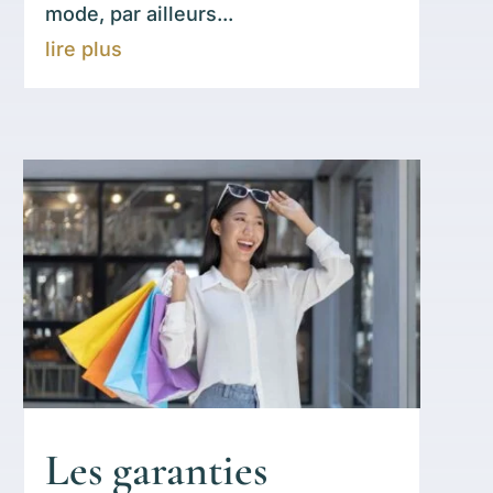
mode, par ailleurs...
lire plus
Les garanties