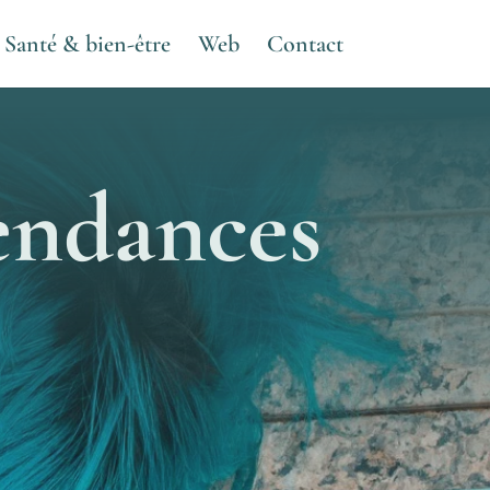
Santé & bien-être
Web
Contact
endances