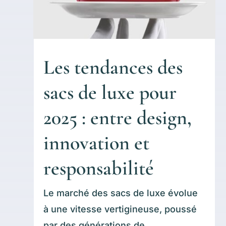
Les tendances des
sacs de luxe pour
2025 : entre design,
innovation et
responsabilité
Le marché des sacs de luxe évolue
à une vitesse vertigineuse, poussé
par des générations de