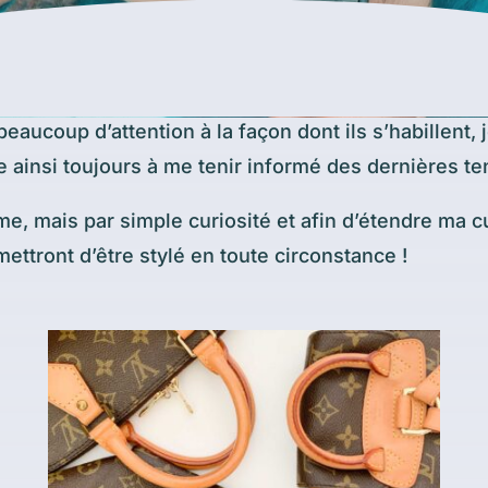
ucoup d’attention à la façon dont ils s’habillent, j
he ainsi toujours à me tenir informé des dernières
e, mais par simple curiosité et afin d’étendre ma cu
ettront d’être stylé en toute circonstance !