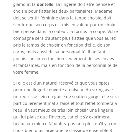
glamour, la
dentelle
. La lingerie doit être pensée et
choisie pour flatter les deux partenaires. Madame
doit se sentir féminine dans la tenue choisie, doit
sentir que son corps est mis en valeur par un choix
bien pensé dans la couleur, la forme, la coupe. Votre
compagne sera d’autant plus flattée que vous aurez
pris le temps de choisir en fonction d’elle, de son
corps, mais aussi de sa personnalité. Il ne faut
jamais choisir en fonction seulement de ses envies
et fantasmes, mais en fonction de la personnalité de
votre femme.
Si elle est d’un naturel réservé et que vous optez
pour une lingerie ouverte au niveau du string avec
un redresse-sein en guise de soutien-gorge, elle sera
particulièrement mal à l’aise et tout l’effet tombera à
l’eau. Il vaut mieux de très loin choisir une lingerie
qui lui plaise que l’inverse, car elle s’y exprimera
beaucoup mieux. N’oubliez pas non plus qu’il y a un
choix bien plus large que le classique ensemble 3