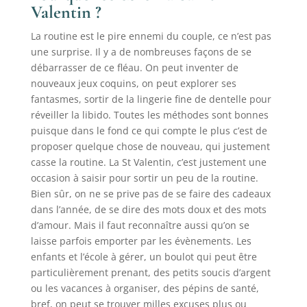
Valentin ?
La routine est le pire ennemi du couple, ce n’est pas
une surprise. Il y a de nombreuses façons de se
débarrasser de ce fléau. On peut inventer de
nouveaux jeux coquins, on peut explorer ses
fantasmes, sortir de la lingerie fine de dentelle pour
réveiller la libido. Toutes les méthodes sont bonnes
puisque dans le fond ce qui compte le plus c’est de
proposer quelque chose de nouveau, qui justement
casse la routine. La St Valentin, c’est justement une
occasion à saisir pour sortir un peu de la routine.
Bien sûr, on ne se prive pas de se faire des cadeaux
dans l’année, de se dire des mots doux et des mots
d’amour. Mais il faut reconnaître aussi qu’on se
laisse parfois emporter par les évènements. Les
enfants et l’école à gérer, un boulot qui peut être
particulièrement prenant, des petits soucis d’argent
ou les vacances à organiser, des pépins de santé,
bref, on peut se trouver milles excuses plus ou