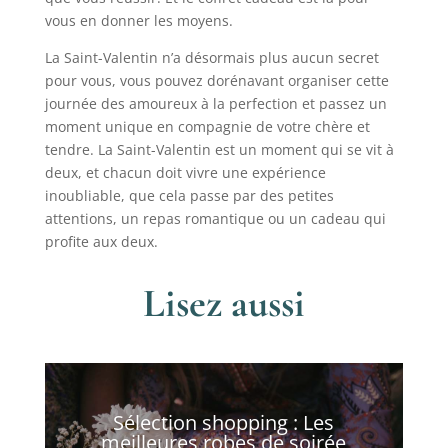
vous en donner les moyens.
La Saint-Valentin n’a désormais plus aucun secret
pour vous, vous pouvez dorénavant organiser cette
journée des amoureux à la perfection et passez un
moment unique en compagnie de votre chère et
tendre. La Saint-Valentin est un moment qui se vit à
deux, et chacun doit vivre une expérience
inoubliable, que cela passe par des petites
attentions, un repas romantique ou un cadeau qui
profite aux deux.
Lisez aussi
Sélection shopping : Les
meilleures robes de soirée