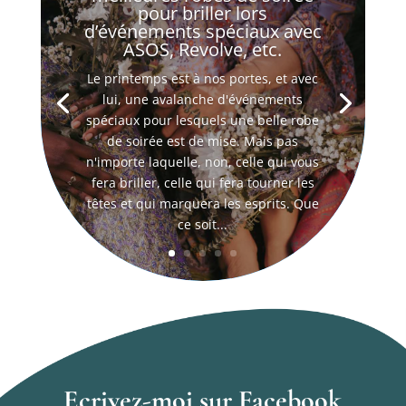
pour briller lors
d’événements spéciaux avec
ASOS, Revolve, etc.
Le printemps est à nos portes, et avec
lui, une avalanche d'événements
spéciaux pour lesquels une belle robe
de soirée est de mise. Mais pas
n'importe laquelle, non, celle qui vous
fera briller, celle qui fera tourner les
têtes et qui marquera les esprits. Que
ce soit...
Ecrivez-moi sur Facebook