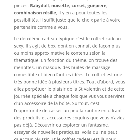
pièces.
Babydoll, nuisette, corset, guêpière,
combinaison résille
, il y en a pour toutes les
possibilités, il suffit juste que le choix parle à votre
partenaire comme à vous.
Le deuxième cadeau typique c’est le coffret cadeau
sexy. Il s’agit de box, dont on connaît de façon plus
ou moins approximative le contenu selon la
thématique. En fonction du thème, on trouve des
menottes, un masque, des huiles de massage
comestible et bien d’autres idées. Le coffret est une
très bonne idée à plusieurs titres. Tout d’abord, vous
allez perpétuer le plaisir de la St Valentin et de cette
journée spéciale à chaque fois que vus vous servirez
d’un accessoire de la boîte. Surtout, c’est
l’opportunité de casser un peu la routine en offrant
des produits et accessoires coquins que vous n’aviez
pas déjà. Découvrir ou explorer un fantasme,
essayer de nouvelles pratiques, voilà qui ne peut
que vous réussir. Et le coffret cadeau est là pour