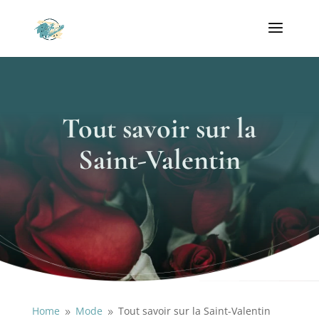
Tout savoir sur la
Saint-Valentin
Home
Mode
Tout savoir sur la Saint-Valentin
9
9