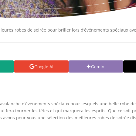
lleures robes de soirée pour briller lors d’événements spéciaux ave
Google AI
Gemini
ne avalanche d’événements spéciaux pour lesquels une belle robe de
e qui fera tourner les têtes et qui marquera les esprits. Que ce soit
 avons pour vous une sélection des meilleures robes de soirée dis