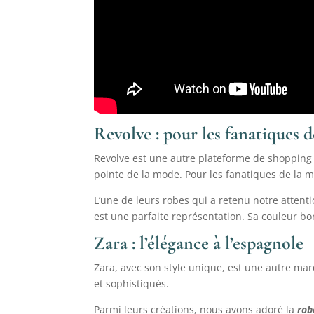
Revolve : pour les fanatiques 
Revolve est une autre plateforme de shopping e
pointe de la mode. Pour les fanatiques de la m
L’une de leurs robes qui a retenu notre attenti
est une parfaite représentation. Sa couleur b
Zara : l’élégance à l’espagnole
Zara, avec son style unique, est une autre ma
et sophistiqués.
Parmi leurs créations, nous avons adoré la
rob