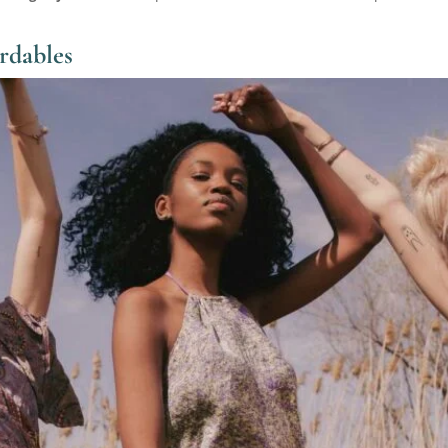
rdables