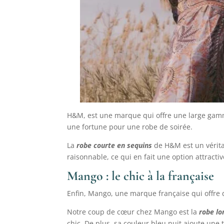
H&M, est une marque qui offre une large gamm
une fortune pour une robe de soirée.
La
robe courte en sequins
de H&M est un véritabl
raisonnable, ce qui en fait une option attract
Mango : le chic à la française
Enfin, Mango, une marque française qui offre d
Notre coup de cœur chez Mango est la
robe lo
chic. De plus, sa couleur bleu nuit ajoute une