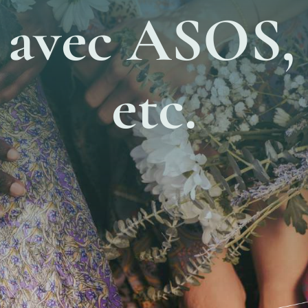
 avec ASOS,
etc.