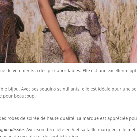
e de vêtements à des prix abordables. Elle est une excellente op
e bijou. Avec ses sequins scintillants, elle est idéale pour une soir
ive pour beaucoup.
es robes de soirée de haute qualité. La marque est appréciée pour 
ngue plissée
. Avec son décolleté en V et sa taille marquée, elle met 
 touche de mystère et de sophistication.