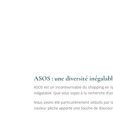
ASOS : une diversité inégalabl
ASOS est un incontournable du shopping en lign
inégalable. Que vous soyez à la recherche d’une
Nous avons été particulièrement séduits par l
couleur pêche apporte une touche de douceur et