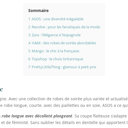
Sommaire
1
ASOS : une diversité inégalable
2
Revolve : pour les fanatiques de la mode
3
Zara : l’élégance à l’espagnole
4
H&M : des robes de soirée abordables
5
Mango : le chic à la française
6
Topshop : le choix britannique
7
PrettyLittleThing : glamour à petit prix
e
e. Avec une collection de robes de soirée plus variée et actualisée
 robe longue, courte, avec des paillettes ou en soie, ASOS a ce qu’i
a
robe longue avec décolleté plongeant
. Sa coupe flatteuse s’adapte
 de féminité. Sans oublier les détails en dentelle qui apportent l