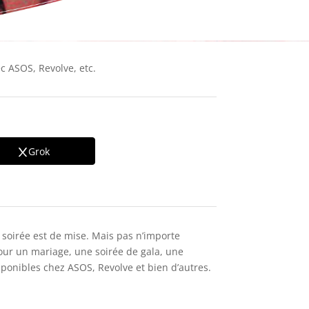
c ASOS, Revolve, etc.
Grok
 soirée est de mise. Mais pas n’importe
 pour un mariage, une soirée de gala, une
ponibles chez ASOS, Revolve et bien d’autres.