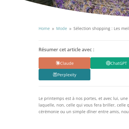
Home
Mode
Sélection shopping : Les mei
9
9
Résumer cet article avec :
Claude
ChatGPT
Perplexity
Le printemps est à nos portes, et avec lui, u
laquelle, non, celle qui vous fera briller, cell
cérémonie ou un simple dîner entre amis, nous