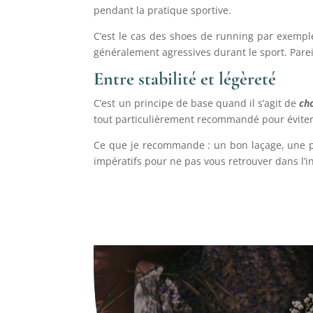
pendant la pratique sportive.
C’est le cas des shoes de running par exempl
généralement agressives durant le sport. Pareil
Entre stabilité et légèreté
C’est un principe de base quand il s’agit de
ch
tout particulièrement recommandé pour éviter 
Ce que je recommande : un bon laçage, une po
impératifs pour ne pas vous retrouver dans l’i