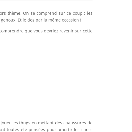
ors thème. On se comprend sur ce coup : les
 genoux. Et le dos par la même occasion !
 comprendre que vous devriez revenir sur cette
t jouer les thugs en mettant des chaussures de
nt toutes été pensées pour amortir les chocs