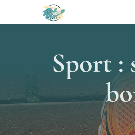
Sport : 
bo