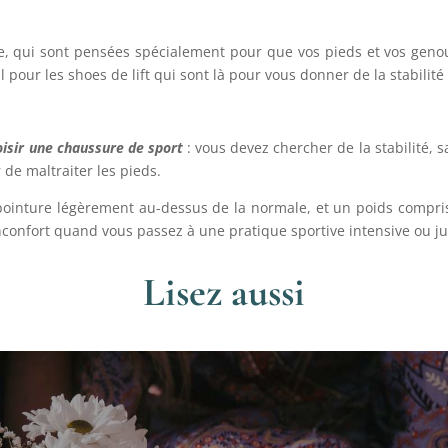
e, qui sont pensées spécialement pour que vos pieds et vos geno
 pour les shoes de lift qui sont là pour vous donner de la stabilité
oisir une chaussure de sport
: vous devez chercher de la stabilité, s
de maltraiter les pieds.
inture légèrement au-dessus de la normale, et un poids compris
nconfort quand vous passez à une pratique sportive intensive ou ju
Lisez aussi