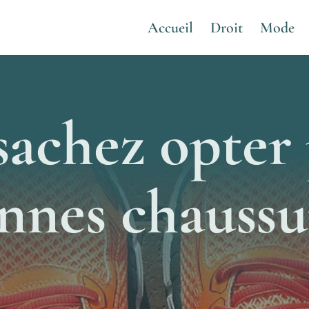
Accueil
Droit
Mode
sachez opter
nnes chaussu