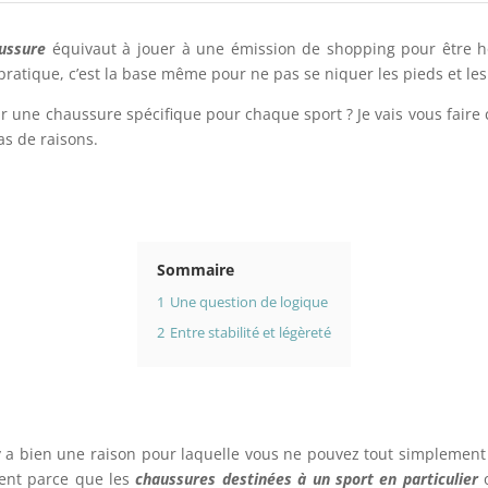
aussure
équivaut à jouer à une émission de shopping pour être h
ratique, c’est la base même pour ne pas se niquer les pieds et les
ir une chaussure spécifique pour chaque sport ? Je vais vous faire
s de raisons.
Sommaire
1
Une question de logique
2
Entre stabilité et légèreté
l y a bien une raison pour laquelle vous ne pouvez tout simplemen
ment parce que les
chaussures destinées à un sport en particulier
o