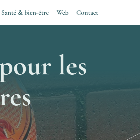
Santé & bien-être
Web
Contact
 pour les
res