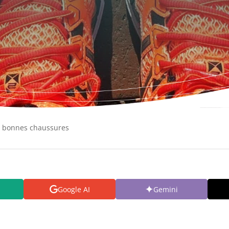
es bonnes chaussures
Google AI
Gemini