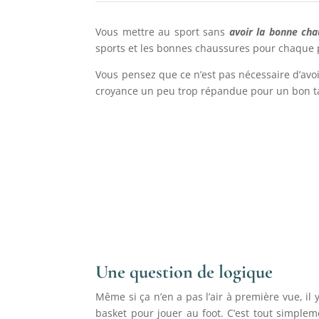
Vous mettre au sport sans
avoir la bonne ch
sports et les bonnes chaussures pour chaque p
Vous pensez que ce n’est pas nécessaire d’avo
croyance un peu trop répandue pour un bon ta
Une question de logique
Même si ça n’en a pas l’air à première vue, i
basket pour jouer au foot. C’est tout simple