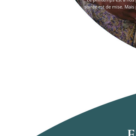
soirée est de mise. Mais p
E