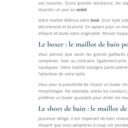
vos muscles. D’une grande résistance, les sl
lézarder un peu au
soleil
.
Votre maillot définira votre
look
. D’un style so
décontracté et branché. En optant pour un modè
d’esprit et toute votre originalité. Pensez touj
Le boxer : le maillot de bain p
Vous pensez que seuls les grands gaillards
complexer, bien au contraire. Egalement près d
nautiques. Votre maillot souligne particulièr
l’attention de votre taille.
Vous avez la possibilité de choisir un boxer ch
morphologie. Par exemple, évitez les couleurs 
préférez un boxer ajustable pour éviter les ma
Le short de bain : le maillot 
Jeunesse oblige, il est impératif de bien choisi
d’esprit que vous adopterez à coup sûr penda