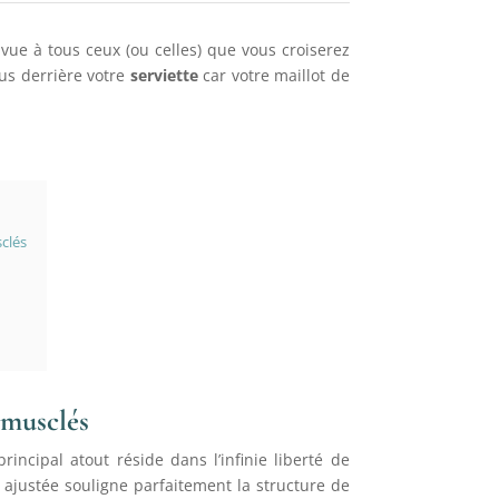
 vue à tous ceux (ou celles) que vous croiserez
lus derrière votre
serviette
car votre maillot de
sclés
 musclés
incipal atout réside dans l’infinie liberté de
 ajustée souligne parfaitement la structure de