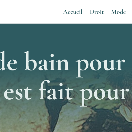
Accueil
Droit
Mode
de bain pou
 est fait pour