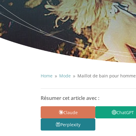
Home
Mode
Maillot de bain pour homme :
9
9
Résumer cet article avec :
Claude
ChatGPT
Perplexity