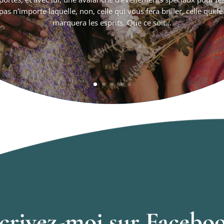
as n'importe laquelle, non, celle qui vous fera briller, celle qui fe
marquera les esprits. Que ce soit...
crivez-moi sur Facebo