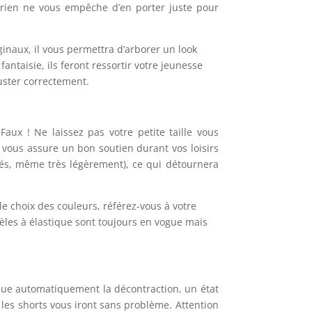
, rien ne vous empêche d’en porter juste pour
iginaux, il vous permettra d’arborer un look
ntaisie, ils feront ressortir votre jeunesse
juster correctement.
aux ! Ne laissez pas votre petite taille vous
l vous assure un bon soutien durant vos loisirs
clés, même très légèrement), ce qui détournera
le choix des couleurs, référez-vous à votre
dèles à élastique sont toujours en vogue mais
que automatiquement la décontraction, un état
 les shorts vous iront sans problème. Attention