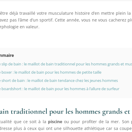
tre déjà travaillé votre musculature histoire d’en mettre plein la
n’avez pas l’âme d’un sportif. Cette année, vous ne vous cacherez p
phologie en valeur.
mmaire
 slip de bain : le maillot de bain traditionnel pour les hommes grands et mu
 boxer : le maillot de bain pour les hommes de petite taille
 short de bain : le maillot de bain tendance chez les jeunes hommes
 boardshort : le maillot de bain pour les hommes à l’allure de surfeur
e bain traditionnel pour les hommes grands et
tualité que ce soit à la
piscine
ou pour profiter de la mer. Son pr
resse plus à ceux qui ont une silhouette athlétique car sa coupe