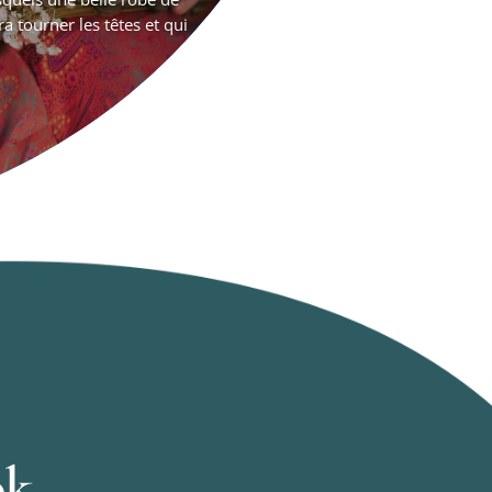
ra tourner les têtes et qui
ok