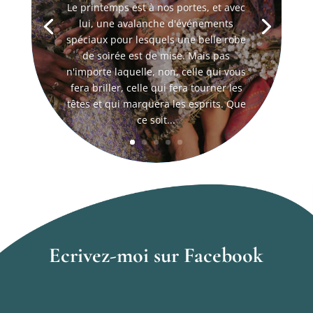
Le printemps est à nos portes, et avec
lui, une avalanche d'événements
spéciaux pour lesquels une belle robe
de soirée est de mise. Mais pas
n'importe laquelle, non, celle qui vous
fera briller, celle qui fera tourner les
têtes et qui marquera les esprits. Que
ce soit...
Ecrivez-moi sur Facebook