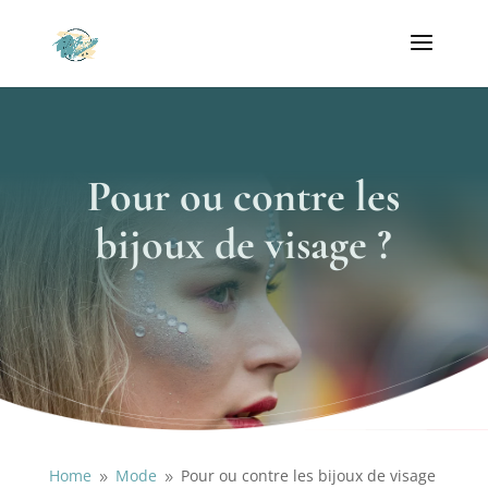
Pour ou contre les
bijoux de visage ?
Home
Mode
Pour ou contre les bijoux de visage
9
9