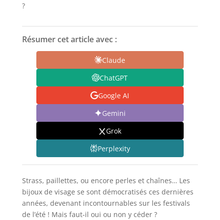
?
Résumer cet article avec :
Claude
ChatGPT
Google AI
Gemini
Grok
Perplexity
Strass, paillettes, ou encore perles et chaînes… Les
bijoux de visage se sont démocratisés ces dernières
années, devenant incontournables sur les festivals
de l’été ! Mais faut-il oui ou non y céder ?