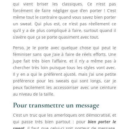
qui vient briser les classiques. Ce n’est pas
forcément de faire négliger que d’en porter ! C’est
même tout le contraire quand vous savez bien porter
un sweat. Qui plus est, ce n’est pas réellement ce
qu’il y a de plus compliqué à faire, surtout quand il
s’avère que ça se porte quasiment avec tout.
Perso, je le porte avec quelque chose qui peut le
féminiser sans que j’aie à faire de réels efforts. Une
jupe fait très bien l’affaire, et il n’y a même pas à
chercher très loin puisque tous les styles vont avec.
Il y en a qui le préfèrent ajusté, mais j’ai une petite
préférence pour les sweats qui sont longs, car je
peux facilement les accessoiriser avec une ceinture
au niveau de la taille.
Pour transmettre un message
C’est un truc que les amerloques ont démocratisé, et
qui passe très bien partout : pour
bien porter le
sweat
, il faut que celui-ci soit porteur de message.