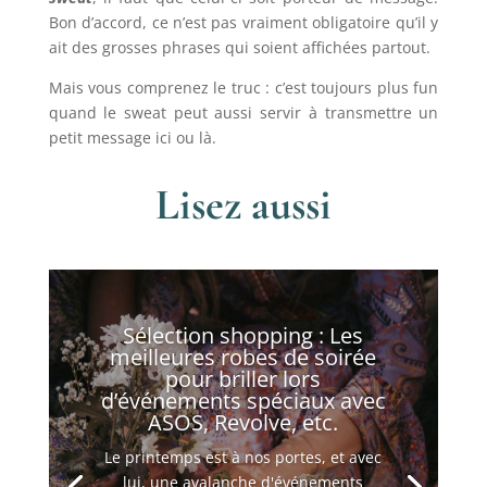
Bon d’accord, ce n’est pas vraiment obligatoire qu’il y
ait des grosses phrases qui soient affichées partout.
Mais vous comprenez le truc : c’est toujours plus fun
quand le sweat peut aussi servir à transmettre un
petit message ici ou là.
Lisez aussi
Sélection shopping : Les
meilleures robes de soirée
pour briller lors
d’événements spéciaux avec
ASOS, Revolve, etc.
Le printemps est à nos portes, et avec
lui, une avalanche d'événements