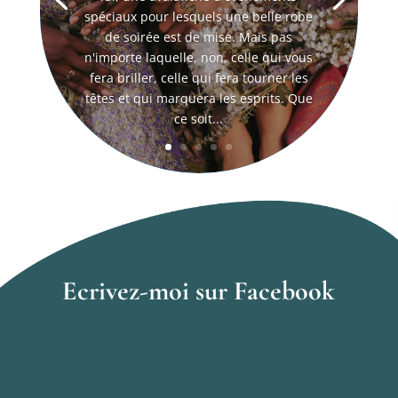
spéciaux pour lesquels une belle robe
de soirée est de mise. Mais pas
n'importe laquelle, non, celle qui vous
fera briller, celle qui fera tourner les
têtes et qui marquera les esprits. Que
ce soit...
Ecrivez-moi sur Facebook