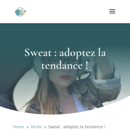
Sweat : adoptez la
tendance !
Home
Mode
Sweat : adoptez la tendance !
9
9