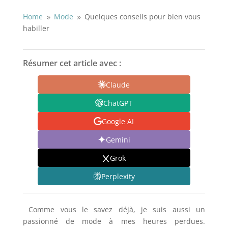
Home
Mode
Quelques conseils pour bien vous
9
9
habiller
Résumer cet article avec :
Claude
ChatGPT
Google AI
Gemini
Grok
Perplexity
Comme vous le savez déjà, je suis aussi un
passionné de mode à mes heures perdues.