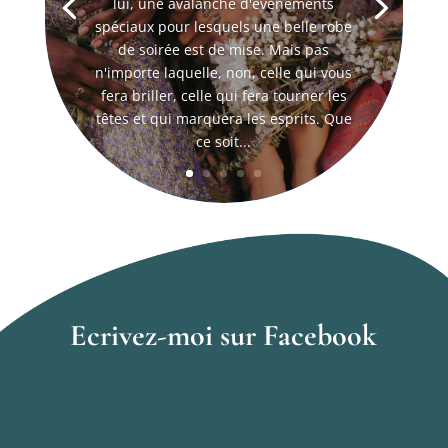
lui, une avalanche d'événements
spéciaux pour lesquels une belle robe
de soirée est de mise. Mais pas
n'importe laquelle, non, celle qui vous
fera briller, celle qui fera tourner les
têtes et qui marquera les esprits. Que
ce soit...
Ecrivez-moi sur Facebook