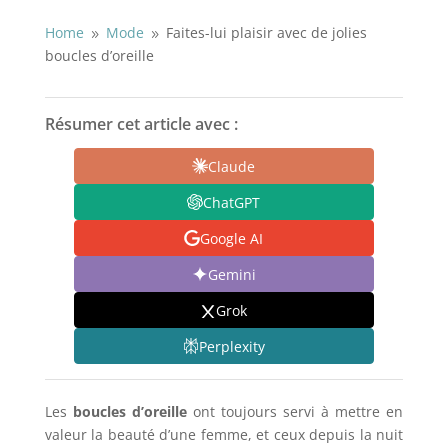
Home
Mode
Faites-lui plaisir avec de jolies
9
9
boucles d’oreille
Résumer cet article avec :
Claude
ChatGPT
Google AI
Gemini
Grok
Perplexity
Les
boucles d’oreille
ont toujours servi à mettre en
valeur la beauté d’une femme, et ceux depuis la nuit