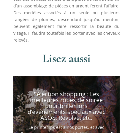
d’un assemblage de pièces en argent feront l’affaire.
Des modèles associés à un seule ou plusieurs
rangées de plumes, descendant jusqu’au menton,
peuvent également faire ressortir la beauté du
visage. Il faudra toutefois les porter avec les cheveux
relevés.
Lisez aussi
Sélection shopping : Les
meilleures robes de soirée
pour briller lors
d’événements spéciaux avec
ASOS, Revolve, etc.
Le printemps est à nos portes, et avec