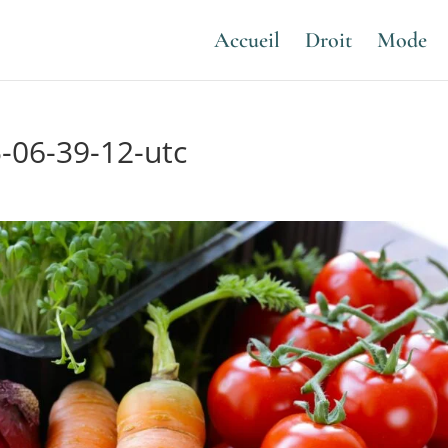
Accueil
Droit
Mode
-06-39-12-utc