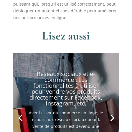
puissant qui, lorsqu’il est utilisé correctement, peut
débloquer un potentiel considérable pour améliorer
nos performances en ligne.
Lisez aussi
Réseaux sociaux et e-
commerce : Les
fonctionnalités à utiliser
pour vendre vos produits
directement sur Facebook,
Instagram, etc.
Avec l'essor du commerce en ligne, le
recours aux réseaux sociaux pour la
vente de produits est devenu une