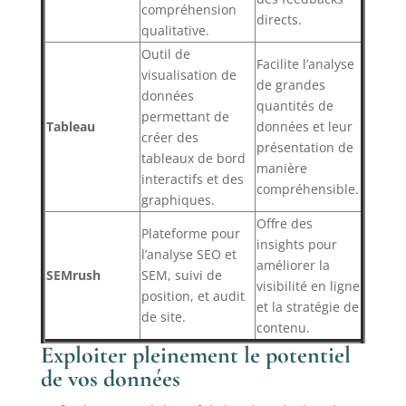
compréhension
directs.
qualitative.
Outil de
Facilite l’analyse
visualisation de
de grandes
données
quantités de
permettant de
Tableau
données et leur
créer des
présentation de
tableaux de bord
manière
interactifs et des
compréhensible.
graphiques.
Offre des
Plateforme pour
insights pour
l’analyse SEO et
améliorer la
SEMrush
SEM, suivi de
visibilité en ligne
position, et audit
et la stratégie de
de site.
contenu.
Exploiter pleinement le potentiel
de vos données