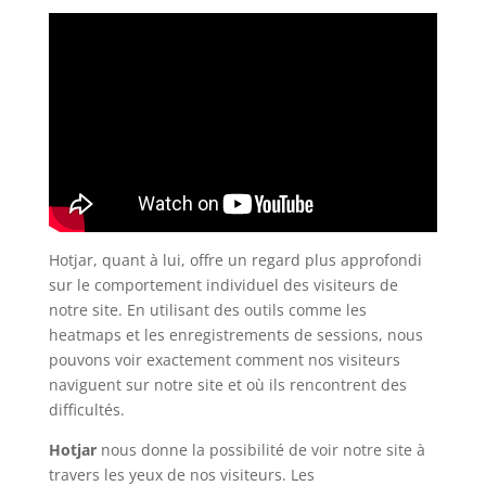
Hotjar, quant à lui, offre un regard plus approfondi
sur le comportement individuel des visiteurs de
notre site. En utilisant des outils comme les
heatmaps et les enregistrements de sessions, nous
pouvons voir exactement comment nos visiteurs
naviguent sur notre site et où ils rencontrent des
difficultés.
Hotjar
nous donne la possibilité de voir notre site à
travers les yeux de nos visiteurs. Les