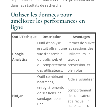
dans les résultats de recherche.
Utiliser les données pour
améliorer les performances en
ligne
Outil/Techique
Description
Avantages
Outil d’analyse
Permet de suivre
gratuit offrant une
les sessions des
Google
vue d’ensemble
utilisateurs, le
Analytics
du trafic web et
taux de
du comportement
conversion, et
des utilisateurs.
bien plus.
Outil combinant
Aide à visualiser
heatmaps,
le
enregistrements
comportement
de sessions, et
Hotjar
des utilisateurs
sondages pour
et à recueillir
une
des feedbacks