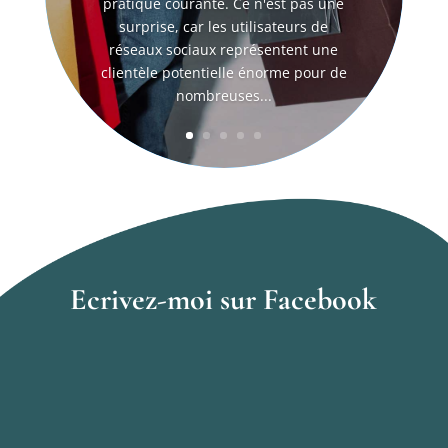
pratique courante. Ce n'est pas une
surprise, car les utilisateurs de
réseaux sociaux représentent une
clientèle potentielle énorme pour de
nombreuses...
Ecrivez-moi sur Facebook