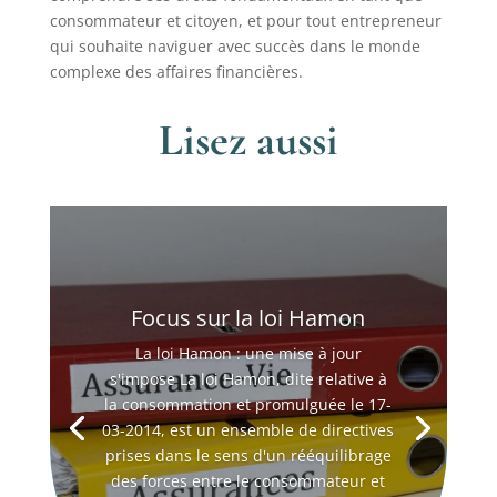
consommateur et citoyen, et pour tout entrepreneur
qui souhaite naviguer avec succès dans le monde
complexe des affaires financières.
Lisez aussi
Focus sur la loi Hamon
La loi Hamon : une mise à jour
s'impose La loi Hamon, dite relative à
la consommation et promulguée le 17-
03-2014, est un ensemble de directives
prises dans le sens d'un rééquilibrage
des forces entre le consommateur et