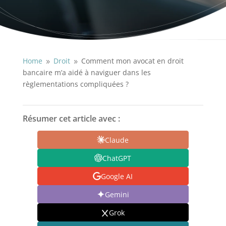
Home
Droit
Comment mon avocat en droit
9
9
bancaire m’a aidé à naviguer dans les
règlementations compliquées ?
Résumer cet article avec :
Claude
ChatGPT
Google AI
Gemini
Grok