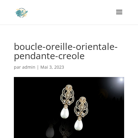
boucle-oreille-orientale-
pendante-creole
par
admin
|
Mai 3, 2023