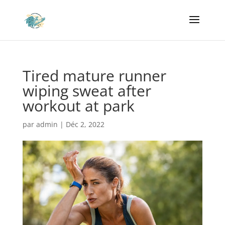
Tired mature runner
wiping sweat after
workout at park
par
admin
|
Déc 2, 2022