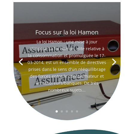
Focus sur la loi Hamon
La loi Hamon : une mise à jour
s'impose La loi Hamon, dite relative à
la consommation et promulguée le 17-
03-2014, est un ensemble de directives
prises dans le sens d'un rééquilibrage
des forces entre le consommateur et
les assureurs/banques. De très
nombreux sujets...