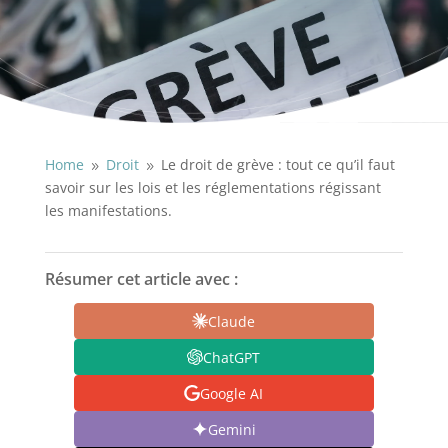
Home
Droit
Le droit de grève : tout ce qu’il faut
9
9
savoir sur les lois et les réglementations régissant
les manifestations.
Résumer cet article avec :
Claude
ChatGPT
Google AI
Gemini