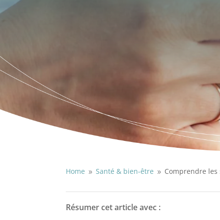
Home
Santé & bien-être
Comprendre les 
9
9
Résumer cet article avec :