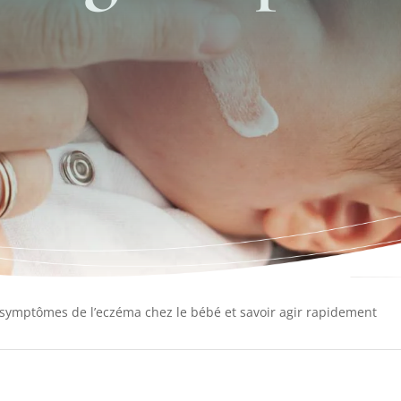
symptômes de l’eczéma chez le bébé et savoir agir rapidement