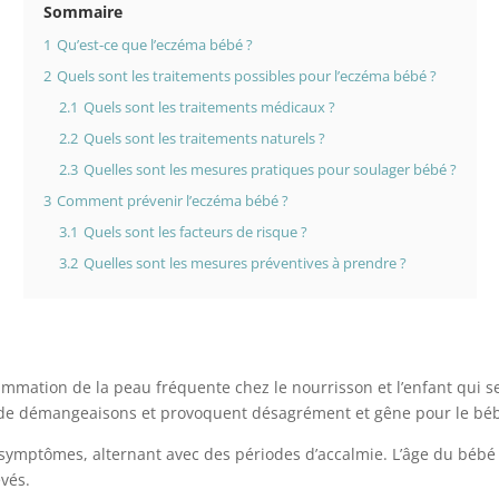
Sommaire
1
Qu’est-ce que l’eczéma bébé ?
2
Quels sont les traitements possibles pour l’eczéma bébé ?
2.1
Quels sont les traitements médicaux ?
2.2
Quels sont les traitements naturels ?
2.3
Quelles sont les mesures pratiques pour soulager bébé ?
3
Comment prévenir l’eczéma bébé ?
3.1
Quels sont les facteurs de risque ?
3.2
Quelles sont les mesures préventives à prendre ?
lammation de la peau fréquente chez le nourrisson et l’enfant qui 
s de démangeaisons et provoquent désagrément et gêne pour le bé
ptômes, alternant avec des périodes d’accalmie. L’âge du bébé est 
evés.