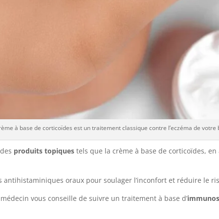
rème à base de corticoïdes est un traitement classique contre l’eczéma de votre
 des
produits topiques
tels que la crème à base de corticoïdes, en 
antihistaminiques oraux pour soulager l’inconfort et réduire le ri
e médecin vous conseille de suivre un traitement à base d’
immunos