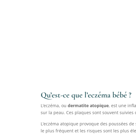
Qu’est-ce que l’eczéma bébé ?
L’eczéma, ou
dermatite atopique
, est une inf
sur la peau. Ces plaques sont souvent suivie
L’eczéma atopique provoque des poussées de sym
le plus fréquent et les risques sont les plus él