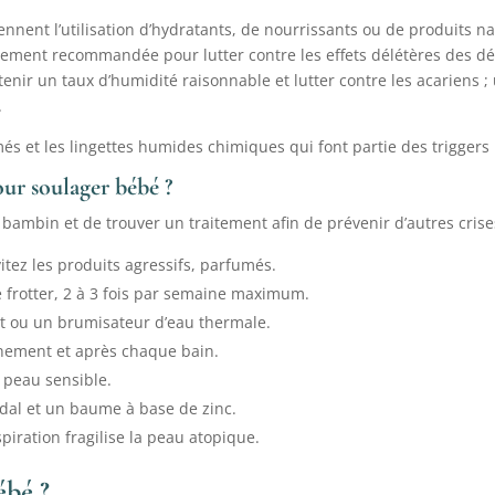
ent l’utilisation d’hydratants, de nourrissants ou de produits na
fortement recommandée pour lutter contre les effets délétères des
enir un taux d’humidité raisonnable et lutter contre les acariens ; 
.
més et les lingettes humides chimiques qui font partie des triggers 
our soulager bébé ?
bambin et de trouver un traitement afin de prévenir d’autres crise
itez les produits agressifs, parfumés.
le frotter, 2 à 3 fois par semaine maximum.
lat ou un brumisateur d’eau thermale.
ement et après chaque bain.
 peau sensible.
oïdal et un baume à base de zinc.
spiration fragilise la peau atopique.
ébé ?