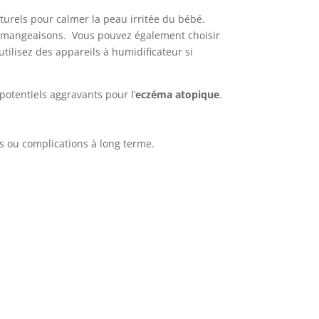
turels pour calmer la peau irritée du bébé.
 démangeaisons. Vous pouvez également choisir
utilisez des appareils à humidificateur si
potentiels aggravants pour l’
eczéma atopique
.
s ou complications à long terme.