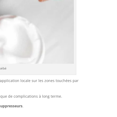
 bébé
application locale sur les zones touchées par
sque de complications à long terme.
uppresseurs
.