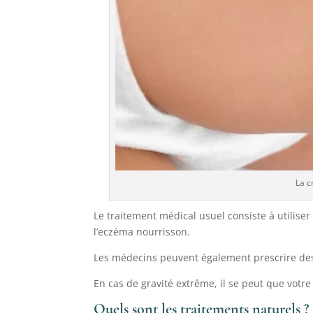
La c
Le traitement médical usuel consiste à utiliser
l’eczéma nourrisson.
Les médecins peuvent également prescrire des 
En cas de gravité extrême, il se peut que votr
Quels sont les traitements naturels ?