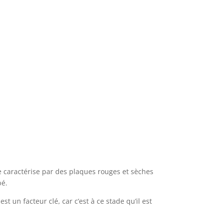
se caractérise par des plaques rouges et sèches
bé.
un facteur clé, car c’est à ce stade qu’il est