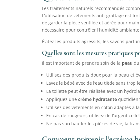
Les traitements naturels recommandés comprenn
L’utilisation de vêtements anti-grattage est 
de garder la pièce ventilée et aérée pour maint
nécessaire pour contrôler l’humidité ambiante
Évitez les produits agressifs, les savons parfu
Quelles sont les mesures pratiques p
Il est important de prendre soin de la
peau
du 
Utilisez des produits doux pour la peau et év
Lavez le bébé avec de l’eau tiède sans trop 
La toilette peut être réalisée avec un hydro
Appliquez une
crème hydratante
quotidienn
Utilisez des vêtements en coton adaptés à la
En cas de rougeurs, utilisez de l’argent coll
Ne pas surchauffer les pièces de vie, la tran
Comment prévenir l’eczéma b