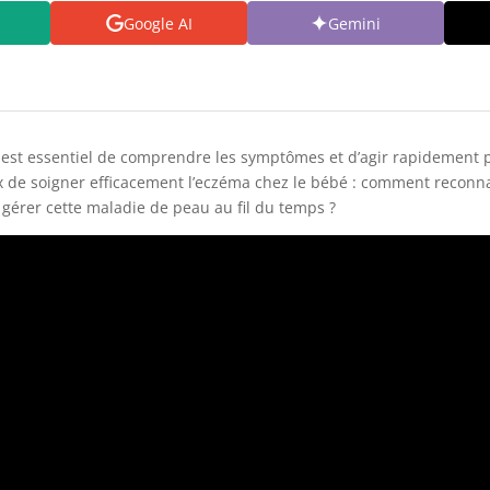
Google AI
Gemini
l est essentiel de comprendre les symptômes et d’agir rapidement 
x de soigner efficacement l’eczéma chez le bébé : comment reconnaî
gérer cette maladie de peau au fil du temps ?