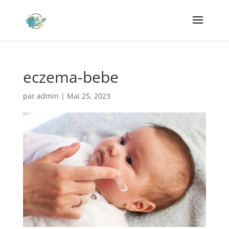
eczema-bebe
par
admin
|
Mai 25, 2023