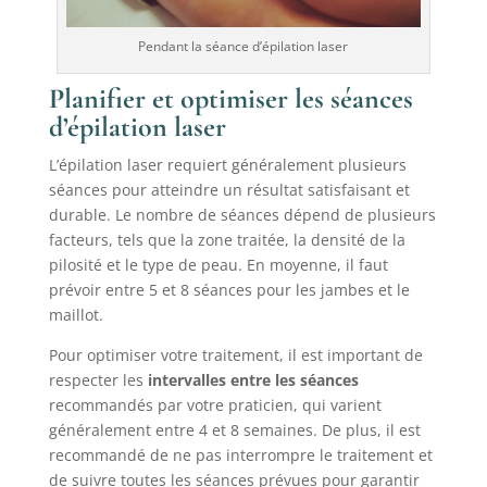
Pendant la séance d’épilation laser
Planifier et optimiser les séances
d’épilation laser
L’épilation laser requiert généralement plusieurs
séances pour atteindre un résultat satisfaisant et
durable. Le nombre de séances dépend de plusieurs
facteurs, tels que la zone traitée, la densité de la
pilosité et le type de peau. En moyenne, il faut
prévoir entre 5 et 8 séances pour les jambes et le
maillot.
Pour optimiser votre traitement, il est important de
respecter les
intervalles entre les séances
recommandés par votre praticien, qui varient
généralement entre 4 et 8 semaines. De plus, il est
recommandé de ne pas interrompre le traitement et
de suivre toutes les séances prévues pour garantir