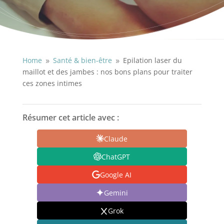
Home
Santé & bien-être
Epilation laser du
9
9
maillot et des jambes : nos bons plans pour traiter
ces zones intimes
Résumer cet article avec :
Claude
ChatGPT
Google AI
Gemini
Grok