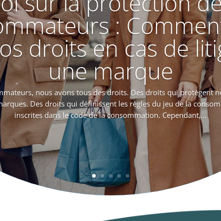
oi sur la protection d
ommateurs : Comment 
vos droits en cas de lit
une marque
mateurs, nous avons tous des droits. Des droits qui protègent no
arques. Des droits qui définissent les règles du jeu de la conso
inscrites dans le code de la consommation. Cependant,...