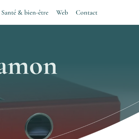
Santé & bien-être
Web
Contact
Hamon