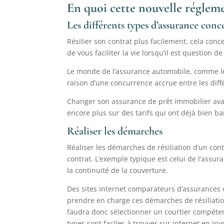
En quoi cette nouvelle réglemen
Les différents types d’assurance conc
Résilier son contrat plus facilement, cela con
de vous faciliter la vie lorsqu’il est question
Le monde de l’assurance automobile, comme les 
raison d’une concurrence accrue entre les diff
Changer son assurance de prêt immobilier avant
encore plus sur des tarifs qui ont déjà bien b
Réaliser les démarches
Réaliser les démarches de résiliation d’un con
contrat. L’exemple typique est celui de l’ass
la continuité de la couverture.
Des sites internet comparateurs d’assurances 
prendre en charge ces démarches de résiliatio
faudra donc sélectionner un courtier compéten
types sont faciles à trouver sur internet en i