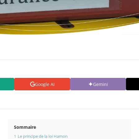
Google AI
Gemini
Sommaire
1
Le principe de la loi Hamon