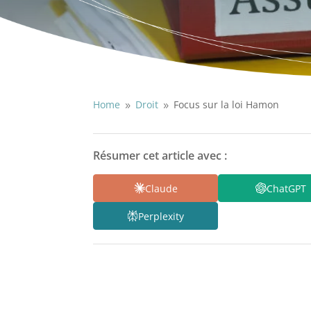
Home
Droit
Focus sur la loi Hamon
9
9
Résumer cet article avec :
Claude
ChatGPT
Perplexity