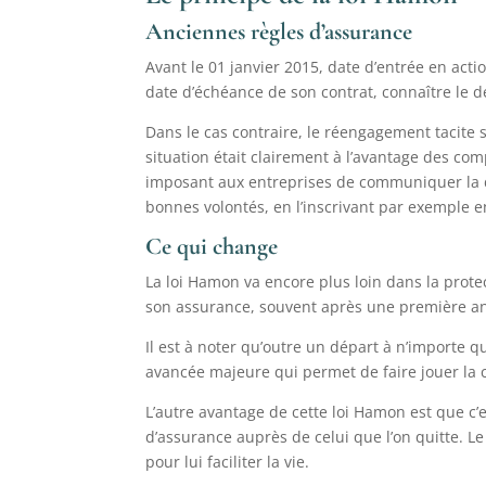
Anciennes règles d’assurance
Avant le 01 janvier 2015, date d’entrée en actio
date d’échéance de son contrat, connaître le d
Dans le cas contraire, le réengagement tacite s
situation était clairement à l’avantage des com
imposant aux entreprises de communiquer la dat
bonnes volontés, en l’inscrivant par exemple en
Ce qui change
La loi Hamon va encore plus loin dans la protec
son assurance, souvent après une première ann
Il est à noter qu’outre un départ à n’importe q
avancée majeure qui permet de faire jouer la 
L’autre avantage de cette loi Hamon est que c’
d’assurance auprès de celui que l’on quitte. L
pour lui faciliter la vie.