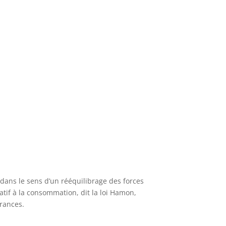
dans le sens d’un rééquilibrage des forces
tif à la consommation, dit la loi Hamon,
urances.