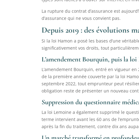
La rupture du contrat d’assurance est aujourd
d’assurance qui ne vous convient pas.
Depuis 2019 : des évolutions m
Si la loi Hamon a posé les bases d’une véritabl
significativement vos droits, tout particulièr
L’amendement Bourquin, puis la lo
L’amendement Bourquin, entré en vigueur en 2
de la première année couverte par la loi Hamon
septembre 2022, tout emprunteur peut résilie
obligation reste de présenter un nouveau contr
Suppression du questionnaire médical
La loi Lemoine a également supprimé le questi
terme intervient avant les 60 ans de l’emprunte
après la fin du traitement, contre dix ans aupa
Un marché transformé en profonde