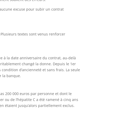
 aucune excuse pour subir un contrat
. Plusieurs textes sont venus renforcer
à la date anniversaire du contrat, au-delà
véritablement changé la donne. Depuis le 1er
condition d’ancienneté et sans frais. La seule
r la banque.
pas 200 000 euros par personne et dont le
cer ou de l’hépatite C a été ramené à cinq ans
en étaient jusqu’alors partiellement exclus.