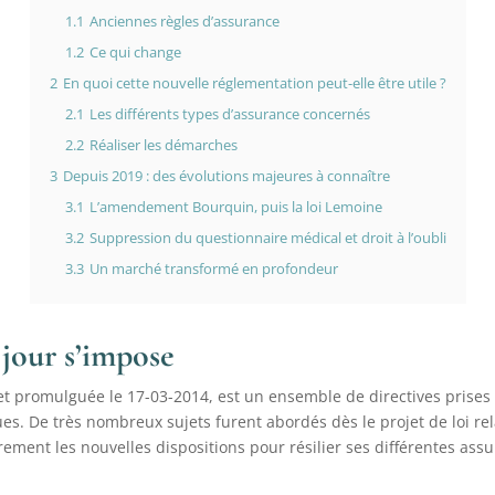
1.1
Anciennes règles d’assurance
1.2
Ce qui change
2
En quoi cette nouvelle réglementation peut-elle être utile ?
2.1
Les différents types d’assurance concernés
2.2
Réaliser les démarches
3
Depuis 2019 : des évolutions majeures à connaître
3.1
L’amendement Bourquin, puis la loi Lemoine
3.2
Suppression du questionnaire médical et droit à l’oubli
3.3
Un marché transformé en profondeur
 jour s’impose
et promulguée le 17-03-2014, est un ensemble de directives prises 
. De très nombreux sujets furent abordés dès le projet de loi rela
rement les nouvelles dispositions pour résilier ses différentes ass