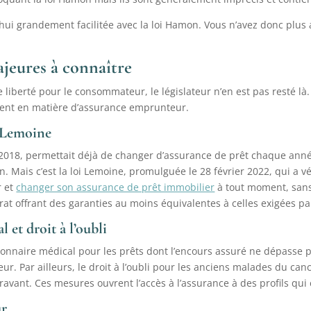
’hui grandement facilitée avec la loi Hamon. Vous n’avez donc plus
ajeures à connaître
e liberté pour le consommateur, le législateur n’en est pas resté là
ement en matière d’assurance emprunteur.
i Lemoine
018, permettait déjà de changer d’assurance de prêt chaque année 
. Mais c’est la loi Lemoine, promulguée le 28 février 2022, qui a 
r et
changer son assurance de prêt immobilier
à tout moment, sans 
at offrant des garanties au moins équivalentes à celles exigées pa
 et droit à l’oubli
onnaire médical pour les prêts dont l’encours assuré ne dépasse 
ur. Par ailleurs, le droit à l’oubli pour les anciens malades du can
ravant. Ces mesures ouvrent l’accès à l’assurance à des profils qui 
ur