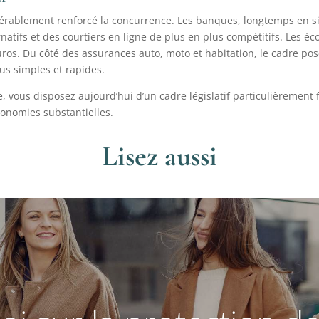
sidérablement renforcé la concurrence. Les banques, longtemps en 
natifs et des courtiers en ligne de plus en plus compétitifs. Les éc
euros. Du côté des assurances auto, moto et habitation, le cadre po
us simples et rapides.
e, vous disposez aujourd’hui d’un cadre législatif particulièrement
conomies substantielles.
Lisez aussi