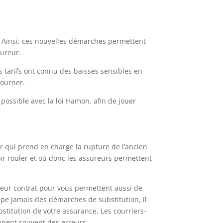
n. Ainsi, ces nouvelles démarches permettent
sureur.
s tarifs ont connu des baisses sensibles en
tourner.
possible avec la loi Hamon, afin de jouer
r qui prend en charge la rupture de l’ancien
ir rouler et où donc les assureurs permettent
leur contrat pour vous permettent aussi de
pe jamais des démarches de substitution, il
titution de votre assurance. Les courriers-
ennent souvent des erreurs.