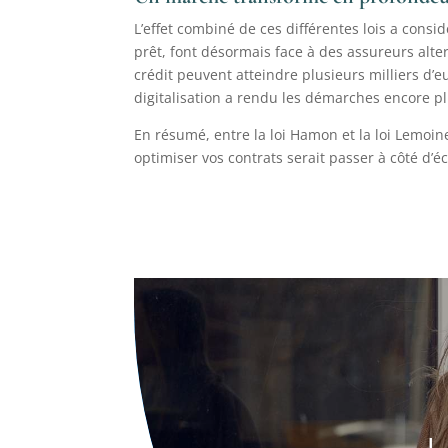
L’effet combiné de ces différentes lois a con
prêt, font désormais face à des assureurs alter
crédit peuvent atteindre plusieurs milliers d’
digitalisation a rendu les démarches encore pl
En résumé, entre la loi Hamon et la loi Lemoin
optimiser vos contrats serait passer à côté d’é