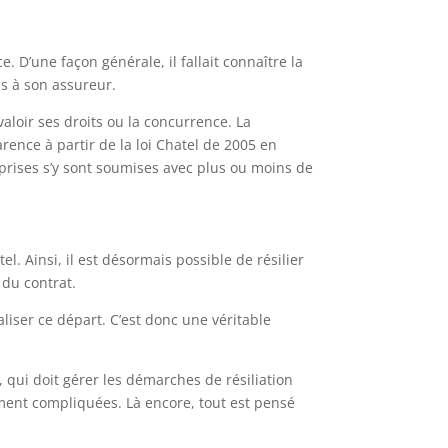
. D’une façon générale, il fallait connaître la
ps à son assureur.
valoir ses droits ou la concurrence. La
rence à partir de la loi Chatel de 2005 en
eprises s’y sont soumises avec plus ou moins de
. Ainsi, il est désormais possible de résilier
 du contrat.
aliser ce départ. C’est donc une véritable
 qui doit gérer les démarches de résiliation
ement compliquées. Là encore, tout est pensé