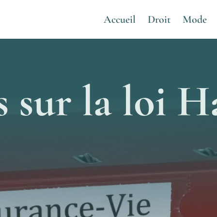
Accueil
Droit
Mode
s sur la loi 