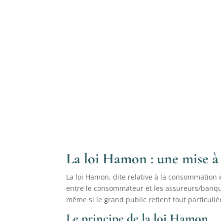
La loi Hamon : une mise à
La loi Hamon, dite relative à la consommation 
entre le consommateur et les assureurs/banques
même si le grand public retient tout particuliè
Le principe de la loi Hamon