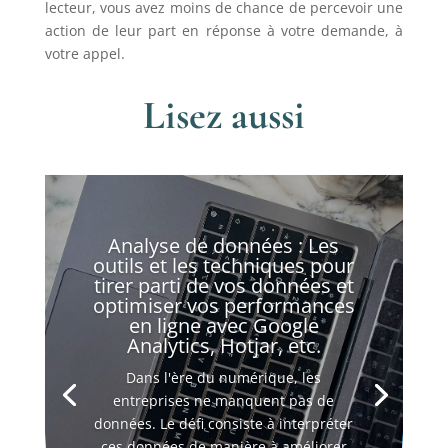
lecteur, vous avez moins de chance de percevoir une
action de leur part en réponse à votre demande, à
votre appel.
Lisez aussi
Analyse de données : Les
outils et les techniques pour
tirer parti de vos données et
optimiser vos performances
en ligne avec Google
Analytics, Hotjar, etc.
Dans l'ère du numérique, les
entreprises ne manquent pas de
données. Le défi consiste à interpréter
ces données de manière à améliorer