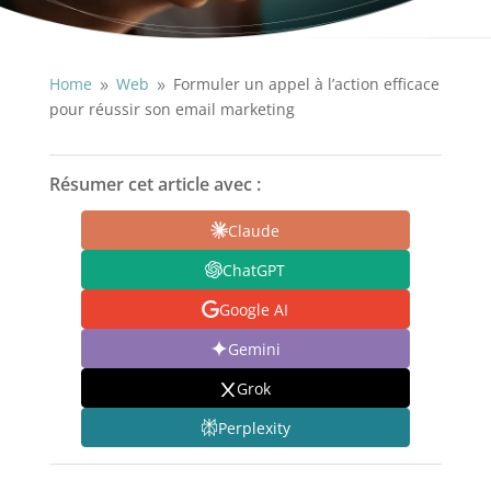
Home
Web
Formuler un appel à l’action efficace
9
9
pour réussir son email marketing
Résumer cet article avec :
Claude
ChatGPT
Google AI
Gemini
Grok
Perplexity