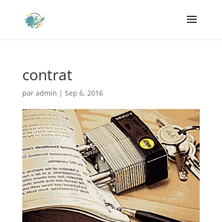
contrat
par
admin
|
Sep 6, 2016