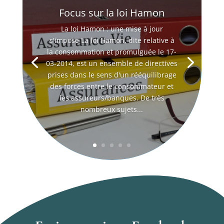
Focus sur la loi Hamon
La loi Hamon : une mise à jour
s'impose La loi Hamon, dite relative à
la consommation et promulguée le 17-
03-2014, est un ensemble de directives
prises dans le sens d'un rééquilibrage
des forces entre le consommateur et
les assureurs/banques. De très
nombreux sujets...