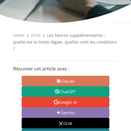
Home
Droit
Les heures supplémentaires :
9
9
quelle est la limite légale, quelles sont les conditions
?
Résumer cet article avec :
Claude
ChatGPT
Google AI
Gemini
Grok