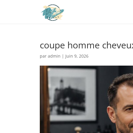
coupe homme cheveux
par
admin
|
Juin 9, 2026