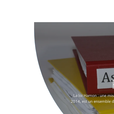
La loi Hamon : une mis
2014, est un ensemble de