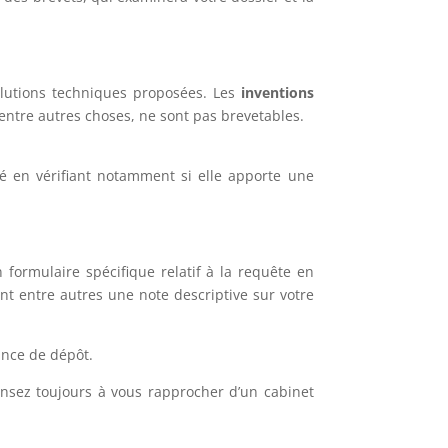
olutions techniques proposées. Les
inventions
 entre autres choses, ne sont pas brevetables.
té en vérifiant notamment si elle apporte une
formulaire spécifique relatif à la requête en
t entre autres une note descriptive sur votre
ance de dépôt.
ensez toujours à vous rapprocher d’un cabinet