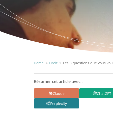
Home
Droit
Les 3 questions que vous vou
9
9
Résumer cet article avec :
Claude
ChatGPT
Perplexity