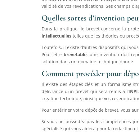
validité de vos revendications. Ses champs d’a
Quelles sortes d’invention peu
Dans la pratique, le brevet concerne la prot
intellectuelles
telles que les théories ou procé
Toutefois, il existe d’autres dispositifs qui vo
Pour être
brevetable
, une invention doit rép
solution dans un domaine technique donné.
Comment procéder pour dépos
Il existe des étapes clés et un formalisme st
délivrance d’un brevet qui sera remis à l’
INPI
création technique, ainsi que vos revendicatio
Pour entériner votre dépôt de brevet, vous au
Si vous ne possédez pas les compétences juri
spécialisé qui vous aidera pour la rédaction et