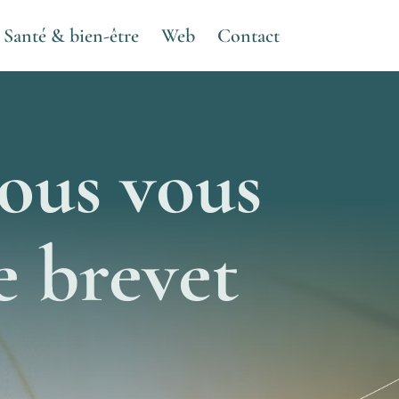
Santé & bien-être
Web
Contact
vous vous
e brevet