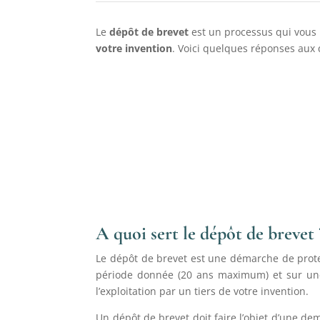
Le
dépôt de brevet
est un processus qui vous p
votre
invention
. Voici quelques réponses aux 
A quoi sert le dépôt de brevet 
Le dépôt de brevet est une démarche de prot
période donnée (20 ans maximum) et sur une 
l’exploitation par un tiers de votre invention.
Un dépôt de brevet doit faire l’objet d’une de