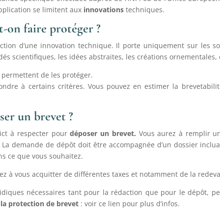
pplication se limitent aux
innovations
techniques.
t-on faire protéger ?
ection d’une innovation technique. Il porte uniquement sur les s
dés scientifiques, les idées abstraites, les créations ornementales,
us permettent de les protéger.
ondre à certains critères. Vous pouvez en estimer la brevetabili
er un brevet ?
rict à respecter pour
déposer
un brevet.
Vous aurez à remplir un 
. La demande de dépôt doit être accompagnée d’un dossier incluan
ns ce que vous souhaitez.
rez à vous acquitter de différentes taxes et notamment de la redev
diques nécessaires tant pour la rédaction que pour le dépôt, p
la protection de brevet
: voir ce lien pour plus d’infos.