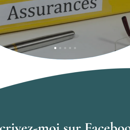
crivez-moi sur Facebo