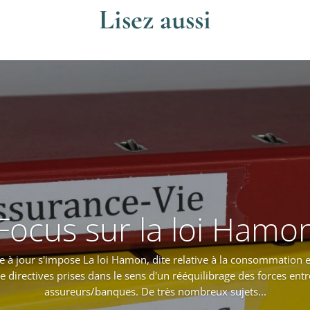
Lisez aussi
Focus sur la loi Hamo
e à jour s'impose La loi Hamon, dite relative à la consommation 
 directives prises dans le sens d'un rééquilibrage des forces ent
assureurs/banques. De très nombreux sujets...