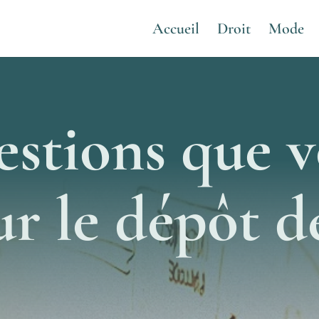
Accueil
Droit
Mode
estions que 
ur le dépôt d