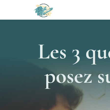
Les 3 qu
posez s