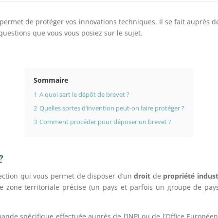
ermet de protéger vos innovations techniques. Il se fait auprès de
questions que vous vous posiez sur le sujet.
Sommaire
1
A quoi sert le dépôt de brevet ?
2
Quelles sortes d’invention peut-on faire protéger ?
3
Comment procéder pour déposer un brevet ?
?
ection qui vous permet de disposer d’un
droit
de
propriété indust
zone territoriale précise (un pays et parfois un groupe de pays
mande spécifique effectuée auprès de l’INPI ou de l’Office Européen