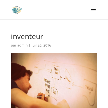
inventeur
par
admin
|
Juil 26, 2016