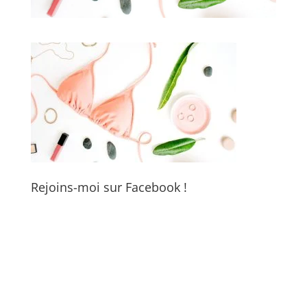
Rejoins-moi sur Facebook !