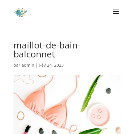
maillot-de-bain-
balconnet
par
admin
|
Fév 24, 2023