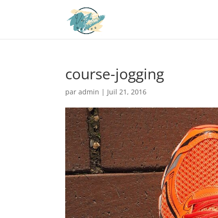
course-jogging
par
admin
|
Juil 21, 2016