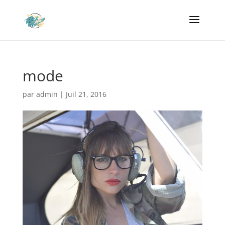
mode
par
admin
|
Juil 21, 2016