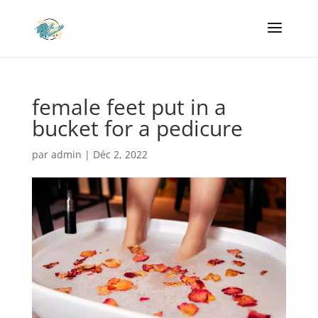
female feet put in a
bucket for a pedicure
par
admin
|
Déc 2, 2022