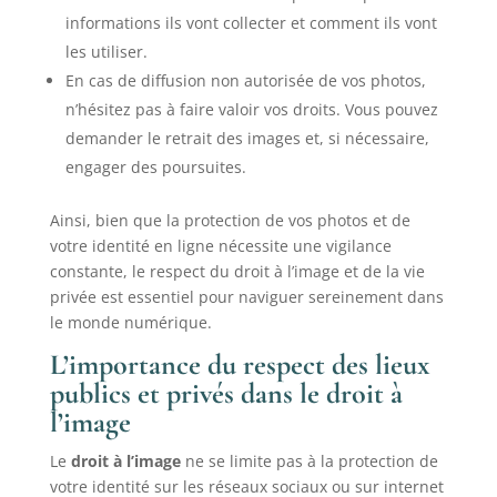
informations ils vont collecter et comment ils vont
les utiliser.
En cas de diffusion non autorisée de vos photos,
n’hésitez pas à faire valoir vos droits. Vous pouvez
demander le retrait des images et, si nécessaire,
engager des poursuites.
Ainsi, bien que la protection de vos photos et de
votre identité en ligne nécessite une vigilance
constante, le respect du droit à l’image et de la vie
privée est essentiel pour naviguer sereinement dans
le monde numérique.
L’importance du respect des lieux
publics et privés dans le droit à
l’image
Le
droit à l’image
ne se limite pas à la protection de
votre identité sur les réseaux sociaux ou sur internet