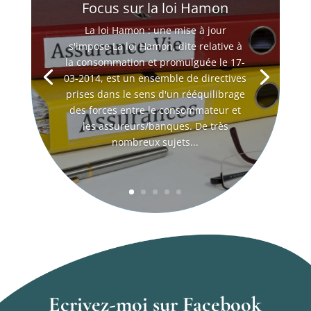
Focus sur la loi Hamon
La loi Hamon : une mise à jour
s'impose La loi Hamon, dite relative à
la consommation et promulguée le 17-
03-2014, est un ensemble de directives
prises dans le sens d'un rééquilibrage
des forces entre le consommateur et
les assureurs/banques. De très
nombreux sujets...
Ecrivez-moi sur Facebook