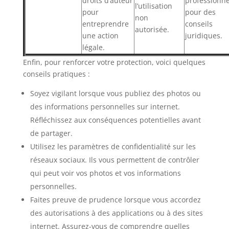
droits d’auteur
professionne
l’utilisation
pour
pour des
non
entreprendre
conseils
autorisée.
une action
juridiques.
légale.
Enfin, pour renforcer votre protection, voici quelques
conseils pratiques :
Soyez vigilant lorsque vous publiez des photos ou
des informations personnelles sur internet.
Réfléchissez aux conséquences potentielles avant
de partager.
Utilisez les paramètres de confidentialité sur les
réseaux sociaux. Ils vous permettent de contrôler
qui peut voir vos photos et vos informations
personnelles.
Faites preuve de prudence lorsque vous accordez
des autorisations à des applications ou à des sites
internet. Assurez-vous de comprendre quelles