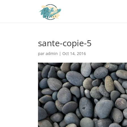
sante-copie-5
par
admin
|
Oct 14, 2016