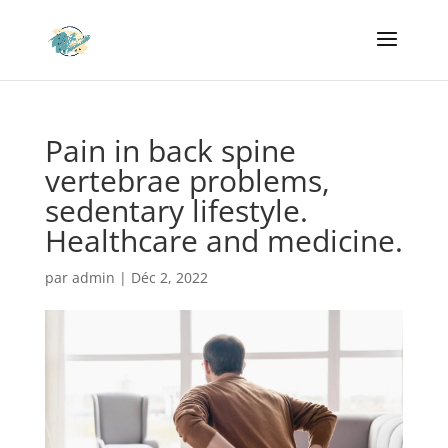
Pain in back spine
vertebrae problems,
sedentary lifestyle.
Healthcare and medicine.
par
admin
|
Déc 2, 2022