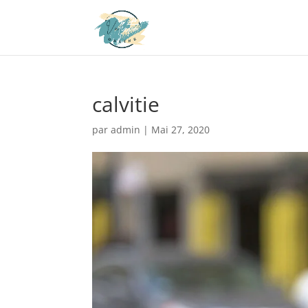
calvitie
par
admin
|
Mai 27, 2020