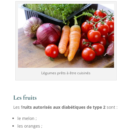
Légumes prêts à être cuisinés
Les fruits
Les f
ruits autorisés aux diabétiques de type 2
sont :
le melon ;
les oranges ;