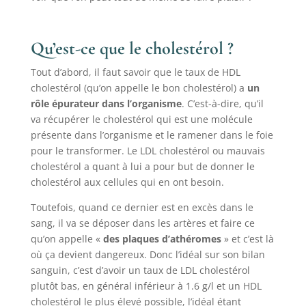
Qu’est-ce que le cholestérol ?
Tout d’abord, il faut savoir que le taux de HDL
cholestérol (qu’on appelle le bon cholestérol) a
un
rôle épurateur dans l’organisme
. C’est-à-dire, qu’il
va récupérer le cholestérol qui est une molécule
présente dans l’organisme et le ramener dans le foie
pour le transformer. Le LDL cholestérol ou mauvais
cholestérol a quant à lui a pour but de donner le
cholestérol aux cellules qui en ont besoin.
Toutefois, quand ce dernier est en excès dans le
sang, il va se déposer dans les artères et faire ce
qu’on appelle «
des plaques d’athéromes
» et c’est là
où ça devient dangereux. Donc l’idéal sur son bilan
sanguin, c’est d’avoir un taux de LDL cholestérol
plutôt bas, en général inférieur à 1.6 g/l et un HDL
cholestérol le plus élevé possible, l’idéal étant