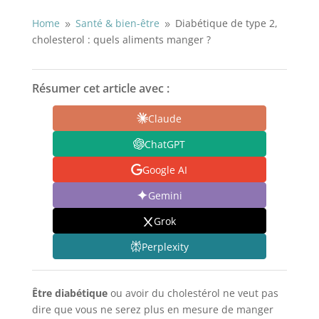
Home
Santé & bien-être
Diabétique de type 2,
9
9
cholesterol : quels aliments manger ?
Résumer cet article avec :
Claude
ChatGPT
Google AI
Gemini
Grok
Perplexity
Être diabétique
ou avoir du cholestérol ne veut pas
dire que vous ne serez plus en mesure de manger