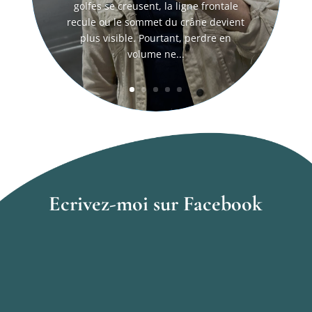
golfes se creusent, la ligne frontale
recule ou le sommet du crâne devient
plus visible. Pourtant, perdre en
volume ne...
Ecrivez-moi sur Facebook