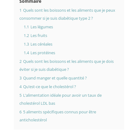
Sommaire
1
Quels sont les boissons et les aliments que je peux
consommer si je suis diabétique type 2 ?
1.1
Les légumes
1.2
Les fruits
1.3
Les céréales
1.4
Les protéines
2
Quels sont les boissons et les aliments que je dois
éviter si je suis diabétique ?
3
Quand manger et quelle quantité ?
4
Qu’est-ce que le cholestérol ?
5
L’alimentation idéale pour avoir un taux de
cholestérol LDL bas
6
5 aliments spécifiques connus pour être
anticholestérol