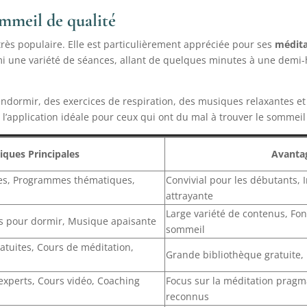
ommeil de qualité
très populaire. Elle est particulièrement appréciée pour ses
médita
rmi une variété de séances, allant de quelques minutes à une demi-
ndormir, des exercices de respiration, des musiques relaxantes et 
 l’application idéale pour ceux qui ont du mal à trouver le sommeil
iques Principales
Avanta
es, Programmes thématiques,
Convivial pour les débutants, I
attrayante
Large variété de contenus, Fon
es pour dormir, Musique apaisante
sommeil
atuites, Cours de méditation,
Grande bibliothèque gratuite,
experts, Cours vidéo, Coaching
Focus sur la méditation pragm
reconnus