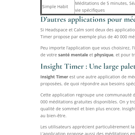
Méditations de 5 minutes, Sé
Simple Habit
vie spécifiques
D’autres applications pour mé
Si Headspace et Calm sont deux des applicatio
Timer propose par exemple plus de 40 000 médi
Peu importe l’application que vous choisirez, 
de votre
santé mentale
et
physique
, et pour t
Insight Timer : Une large pale
Insight Timer
est une autre application de méd
proposées, de quoi répondre aux besoins spéc
Cette application regroupe une communauté de 
000 méditations gratuites disponibles. On y t
qualité de sommeil et bien plus encore. Insig
au bien-être.
Les utilisateurs apprécient particulièrement la
L’application propose aussi des méditations en