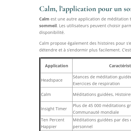
Calm, l’application pour un s
Calm
est une autre application de méditation 
sommeil
. Les utilisateurs peuvent choisir pa
disponibilité.
Calm propose également des histoires pour s’e
détendre et à s’endormir plus facilement. C’est
Application
Caractérist
Séances de méditation guidé
Headspace
Exercices de respiration
Calm
Méditations guidées, Histoir
Plus de 45 000 méditations gr
Insight Timer
Communauté mondiale
Ten Percent
Méditations guidées par des 
Happier
personnel