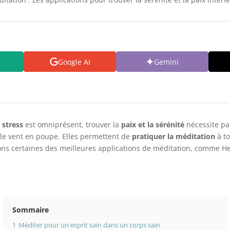
Google AI
Gemini
e
stress
est omniprésent, trouver la
paix et la sérénité
nécessite par
le vent en poupe. Elles permettent de
pratiquer la méditation
à to
ons certaines des meilleures applications de méditation, comme He
Sommaire
1
Méditer pour un esprit sain dans un corps sain