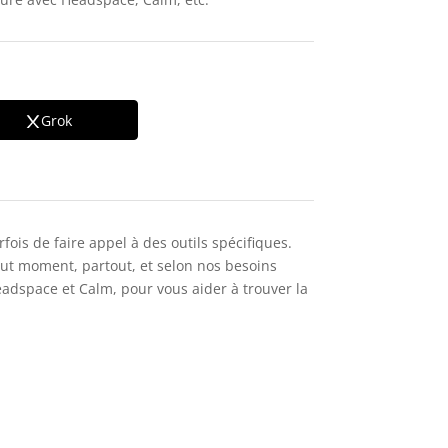
Grok
fois de faire appel à des outils spécifiques.
ut moment, partout, et selon nos besoins
adspace et Calm, pour vous aider à trouver la