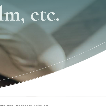
m, etc.
ieure avec Headspace, Calm, etc.