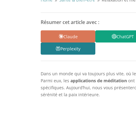
9
9
Résumer cet article avec :
Claude
ChatGPT
Perplexity
Dans un monde qui va toujours plus vite, où l
Parmi eux, les
applications de méditation
ont 
spécifiques. Aujourd’hui, nous vous présenter
sérénité et la paix intérieure.