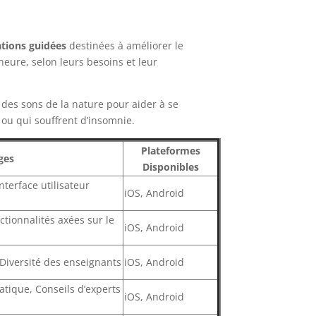
tions guidées
destinées à améliorer le
heure, selon leurs besoins et leur
des sons de la nature pour aider à se
 ou qui souffrent d’insomnie.
Plateformes
ges
Disponibles
nterface utilisateur
iOS, Android
ctionnalités axées sur le
iOS, Android
 Diversité des enseignants
iOS, Android
atique, Conseils d’experts
iOS, Android