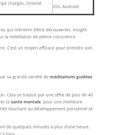
emps chargés, Orienté
iOS, Android
es qui méritent d’être découvertes. Insight
r la méditation de pleine conscience.
ent. C’est un moyen efficace pour prendre soin
par sa grande variété de
méditations guidées
. Cela se traduit par une offre de plus de 40
rer la
santé mentale
, pour une meilleure
variés touchant au développement personnel et
llant de quelques minutes à plus d’une heure.
 à tous.