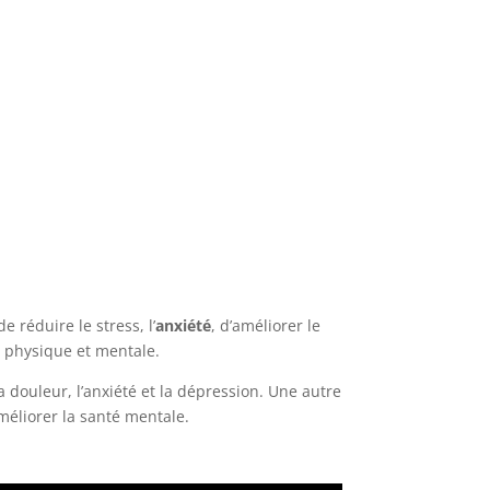
 de réduire le stress, l’
anxiété
, d’améliorer le
é
physique et mentale.
 douleur, l’anxiété et la dépression. Une autre
méliorer la santé mentale.