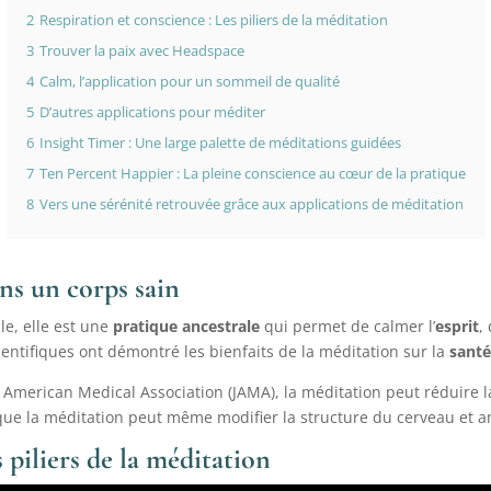
2
Respiration et conscience : Les piliers de la méditation
3
Trouver la paix avec Headspace
4
Calm, l’application pour un sommeil de qualité
5
D’autres applications pour méditer
6
Insight Timer : Une large palette de méditations guidées
7
Ten Percent Happier : La pleine conscience au cœur de la pratique
8
Vers une sérénité retrouvée grâce aux applications de méditation
ns un corps sain
le, elle est une
pratique ancestrale
qui permet de calmer l’
esprit
,
entifiques ont démontré les bienfaits de la méditation sur la
sant
 American Medical Association (JAMA), la méditation peut réduire la
ue la méditation peut même modifier la structure du cerveau et a
 piliers de la méditation