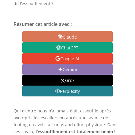
de l’essoufflement ?
Résumer cet article avec :
Claude
ChatGPT
Google AI
Gemini
Grok
Perplexity
Qui d’entre nous n’a jamais était essoufflé après
avoir pris les escaliers ou après une séance de
footing ou avoir fait un grand effort physique. Dans
ces cas-là,
l’essoufflement est
totalement bénin !