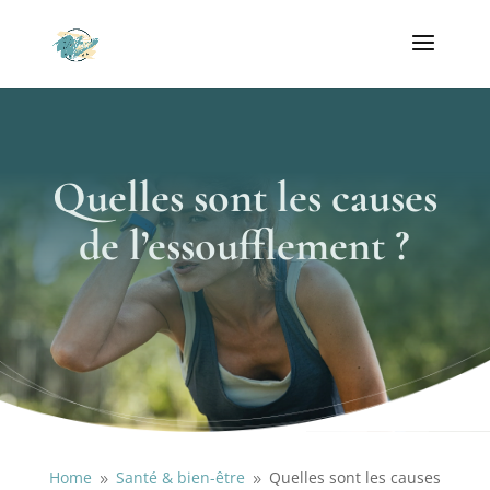
Quelles sont les causes
de l’essoufflement ?
Home
Santé & bien-être
Quelles sont les causes
9
9