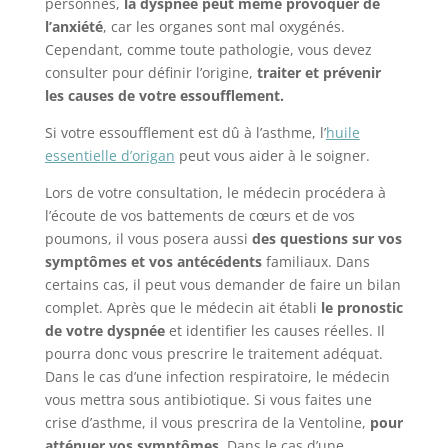
personnes,
la dyspnée peut même
provoquer de
l’anxiété
, car les organes sont mal oxygénés.
Cependant, comme toute pathologie, vous devez
consulter pour définir l’origine,
traiter et prévenir
les causes de votre essoufflement.
Si votre essoufflement est dû à l’asthme, l’
huile
essentielle d’origan
peut vous aider à le soigner.
Lors de votre consultation, le médecin procédera à
l’écoute de vos battements de cœurs et de vos
poumons, il vous posera aussi
des questions sur vos
symptômes et vos antécédents
familiaux. Dans
certains cas, il peut vous demander de faire un bilan
complet. Après que le médecin ait établi
le pronostic
de votre dyspnée
et identifier les causes réelles. Il
pourra donc vous prescrire le traitement adéquat.
Dans le cas d’une infection respiratoire, le médecin
vous mettra sous antibiotique. Si vous faites une
crise d’asthme, il vous prescrira de la Ventoline,
pour
atténuer vos symptômes
. Dans le cas d’une