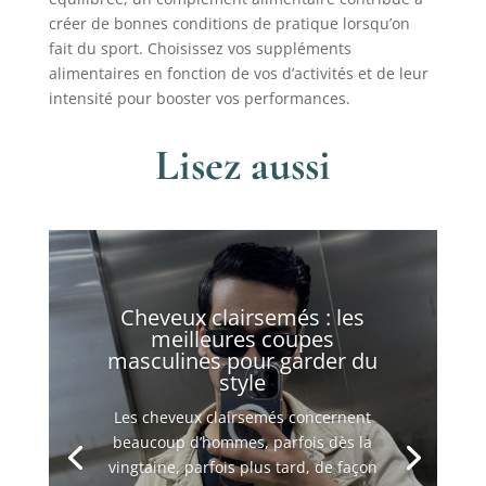
créer de bonnes conditions de pratique lorsqu’on
fait du sport. Choisissez vos suppléments
alimentaires en fonction de vos d’activités et de leur
intensité pour booster vos performances.
Lisez aussi
Cheveux clairsemés : les
meilleures coupes
masculines pour garder du
style
Les cheveux clairsemés concernent
beaucoup d’hommes, parfois dès la
vingtaine, parfois plus tard, de façon