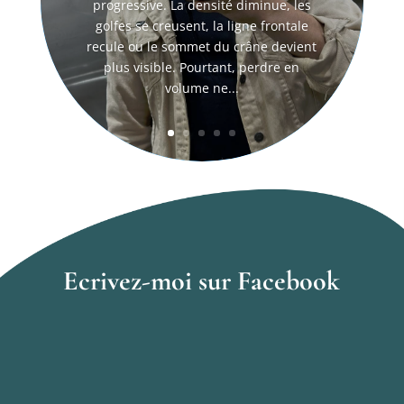
progressive. La densité diminue, les
golfes se creusent, la ligne frontale
recule ou le sommet du crâne devient
plus visible. Pourtant, perdre en
volume ne...
Ecrivez-moi sur Facebook