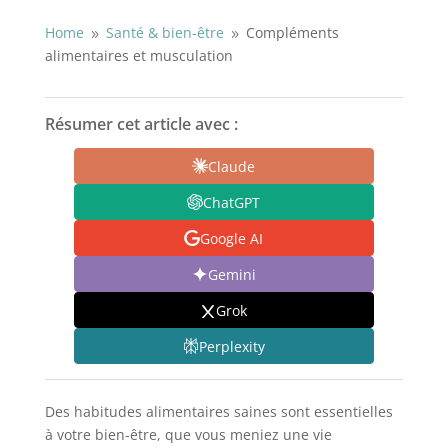
Home
Santé & bien-être
Compléments
9
9
alimentaires et musculation
Résumer cet article avec :
Claude
ChatGPT
Google AI
Gemini
Grok
Perplexity
Des habitudes alimentaires saines sont essentielles
à votre bien-être, que vous meniez une vie