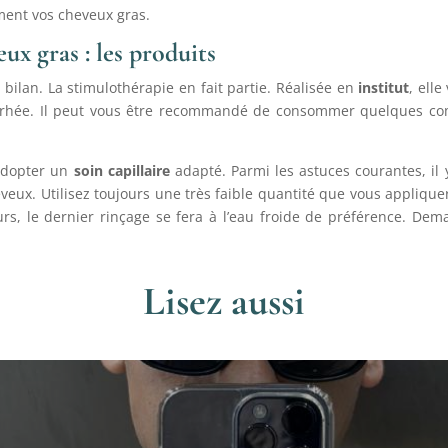
ement vos cheveux gras.
eux gras : les produits
u bilan. La stimulothérapie en fait partie. Réalisée en
institut
, elle
orrhée. Il peut vous être recommandé de consommer quelques co
adopter un
soin capillaire
adapté. Parmi les astuces courantes, il y
veux. Utilisez toujours une très faible quantité que vous appliqu
eurs, le dernier rinçage se fera à l’eau froide de préférence. D
Lisez aussi