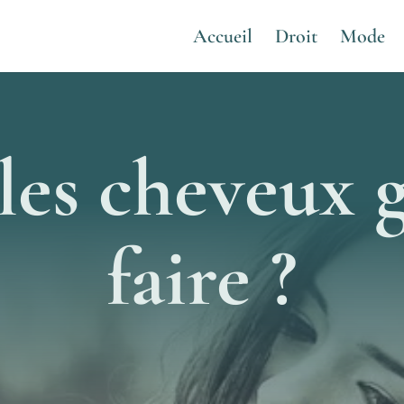
Accueil
Droit
Mode
les cheveux g
faire ?