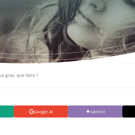
ux gras, que faire ?
Google AI
Gemini