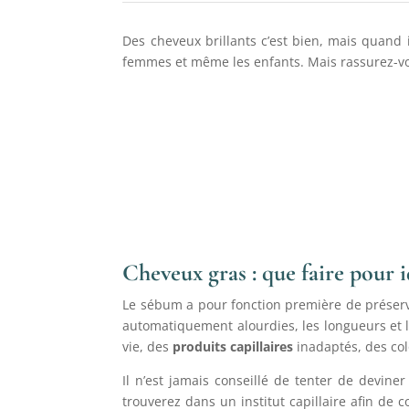
Des cheveux brillants c’est bien, mais quand i
femmes et même les enfants. Mais rassurez-vo
Cheveux gras : que faire pour i
Le sébum a pour fonction première de préser
automatiquement alourdies, les longueurs et le
vie, des
produits capillaires
inadaptés, des colo
Il n’est jamais conseillé de tenter de devin
trouverez dans un institut capillaire afin d