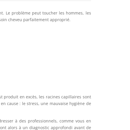
ayant. Le problème peut toucher les hommes, les
soin cheveu parfaitement approprié.
t produit en excès, les racines capillaires sont
e en cause : le stress, une mauvaise hygiène de
 adresser à des professionnels, comme vous en
ront alors à un diagnostic approfondi avant de