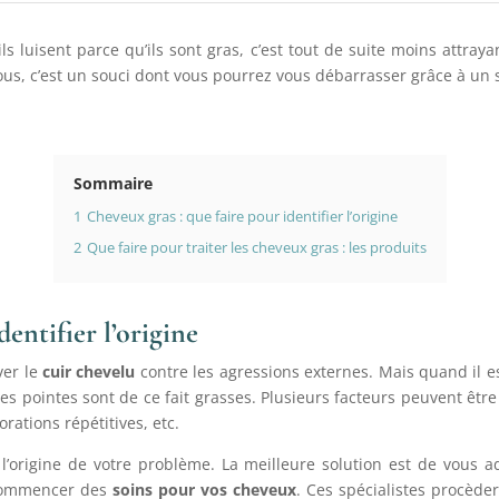
ls luisent parce qu’ils sont gras, c’est tout de suite moins attr
us, c’est un souci dont vous pourrez vous débarrasser grâce à un 
Sommaire
1
Cheveux gras : que faire pour identifier l’origine
2
Que faire pour traiter les cheveux gras : les produits
dentifier l’origine
ver le
cuir chevelu
contre les agressions externes. Mais quand il es
s pointes sont de ce fait grasses. Plusieurs facteurs peuvent êtr
rations répétitives, etc.
er l’origine de votre problème. La meilleure solution est de vous
e commencer des
soins pour vos cheveux
. Ces spécialistes procède