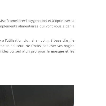
 vise à améliorer l’oxygénation et à optimiser la
mpléments alimentaires qui vont vous aider à
 a l’utilisation d’un shampoing à base d’argile
erez en douceur. Ne frottez pas avec vos ongles
emandez conseil à un pro pour le
masque
et les