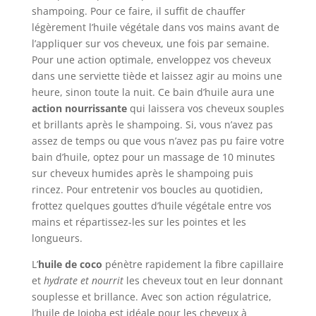
shampoing. Pour ce faire, il suffit de chauffer
légèrement l’huile végétale dans vos mains avant de
l’appliquer sur vos cheveux, une fois par semaine.
Pour une action optimale, enveloppez vos cheveux
dans une serviette tiède et laissez agir au moins une
heure, sinon toute la nuit. Ce bain d’huile aura une
action nourrissante
qui laissera vos cheveux souples
et brillants après le shampoing. Si, vous n’avez pas
assez de temps ou que vous n’avez pas pu faire votre
bain d’huile, optez pour un massage de 10 minutes
sur cheveux humides après le shampoing puis
rincez. Pour entretenir vos boucles au quotidien,
frottez quelques gouttes d’huile végétale entre vos
mains et répartissez-les sur les pointes et les
longueurs.
L’
huile de coco
pénètre rapidement la fibre capillaire
et
hydrate et nourrit
les cheveux tout en leur donnant
souplesse et brillance. Avec son action régulatrice,
l’huile de Jojoba est idéale pour les cheveux à