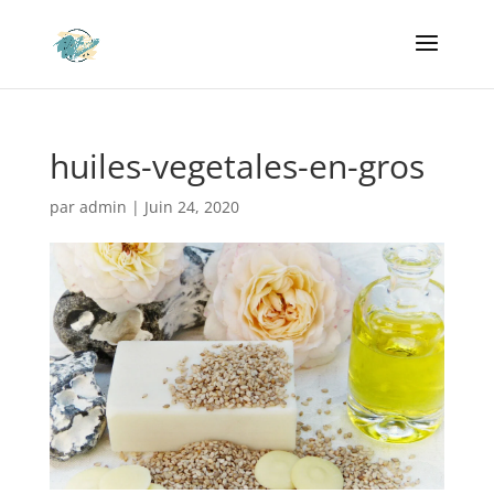
huiles-vegetales-en-gros
par
admin
|
Juin 24, 2020