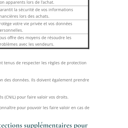
on apparents lors de l’achat.
arantit la sécurité de vos informations
inancières lors des achats.
rotège votre vie privée et vos données
ersonnelles.
ous offre des moyens de résoudre les
roblèmes avec les vendeurs.
t tenus de respecter les règles de protection
tion des données. Ils doivent également prendre
 (CNIL) pour faire valoir vos droits.
nnaître pour pouvoir les faire valoir en cas de
otections supplémentaires pour