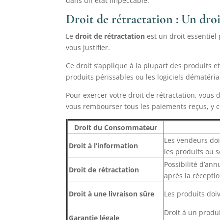
dans un état impeccable.
Droit de rétractation : Un dro
Le
droit de rétractation
est un droit essentiel
vous justifier.
Ce droit s’applique à la plupart des produits e
produits périssables ou les logiciels dématéria
Pour exercer votre droit de rétractation, vous
vous rembourser tous les paiements reçus, y com
Droit du Consommateur
Les vendeurs doi
Droit à l’information
les produits ou s
Possibilité d’an
Droit de rétractation
après la réception
Droit à une livraison sûre
Les produits doi
Droit à un produ
Garantie légale