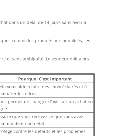
e
chat dans un délai de 14 jours sans avoir à
ifiques comme les produits personnalisés, les
ire et sans ambiguïté. Le vendeur doit alors
Pourquoi C’est Important
ela vous aide à faire des choix éclairés et à
omparer les offres.
ous permet de changer d’avis sur un achat en
igne.
ssure que vous recevez ce que vous avez
ommandé en bon état.
rotège contre les défauts et les problèmes