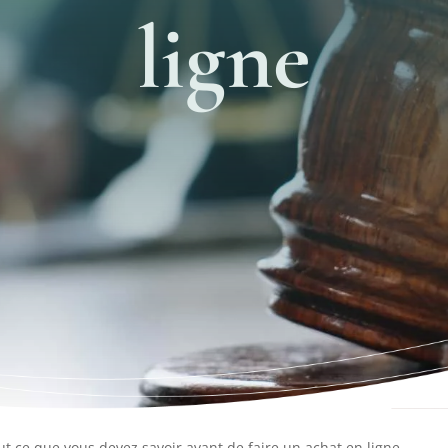
ligne
t ce que vous devez savoir avant de faire un achat en ligne