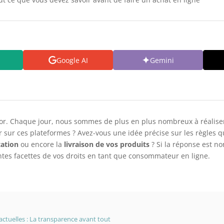
Google AI
Gemini
or. Chaque jour, nous sommes de plus en plus nombreux à réaliser
ur ces plateformes ? Avez-vous une idée précise sur les règles qu
tation
ou encore la
livraison de vos produits
? Si la réponse est no
ntes facettes de vos droits en tant que consommateur en ligne.
ctuelles : La transparence avant tout