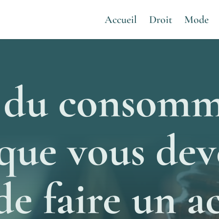
Accueil
Droit
Mode
 du consomm
que vous dev
de faire un a