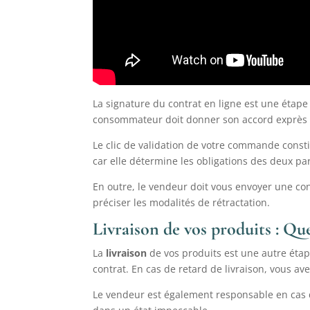
La signature du contrat en ligne est une étape
consommateur doit donner son accord exprès a
Le clic de validation de votre commande constit
car elle détermine les obligations des deux par
En outre, le vendeur doit vous envoyer une co
préciser les modalités de rétractation.
Livraison de vos produits : Que
La
livraison
de vos produits est une autre étape
contrat. En cas de retard de livraison, vous 
Le vendeur est également responsable en cas d