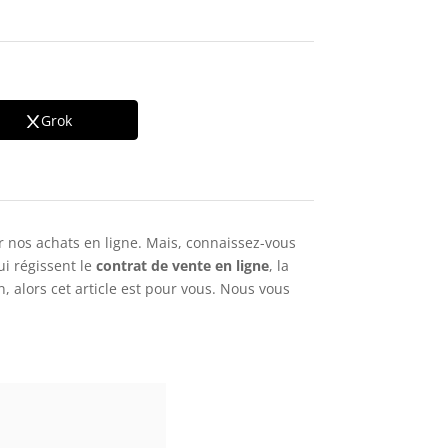
Grok
 nos achats en ligne. Mais, connaissez-vous
i régissent le
contrat de vente en ligne
, la
n, alors cet article est pour vous. Nous vous