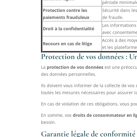
période minimale
Protection contre les
Sécurité dans le
paiements frauduleux
de fraude.
Les informations
Droit à la confidentialité
avec consenteme
Accès à des moye
Recours en cas de litige
et les plateforme
Protection de vos données : 
La
protection de vos données
est une préoccu
des données personnelles.
Ils doivent vous informer de la collecte de vos
toutes les mesures nécessaires pour assurer l
En cas de violation de ces obligations, vous po
En somme, vos
droits de consommateur en li
besoin.
Garantie légale de conformité 