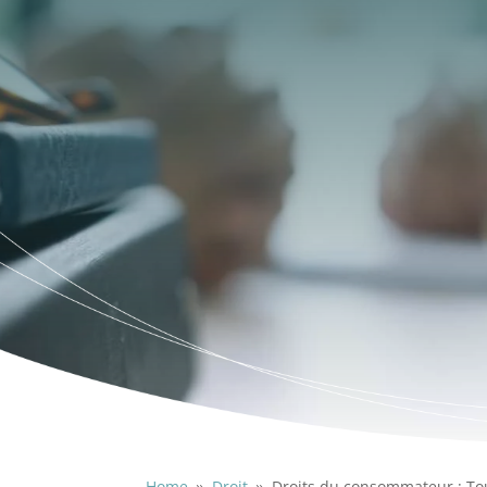
Home
Droit
Droits du consommateur : Tou