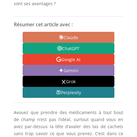
sont ses avantages ?
Résumer cet article avec :
Claude
ChatGPT
Google AI
Gemini
Grok
Perplexity
Avouez que prendre des médicaments à tout bout
de champ n’est pas l’idéal, surtout quand vous en
avez par-dessus la tête d’avaler des tas de cachets
sans trop savoir ce que vous prenez. C’est dans ce