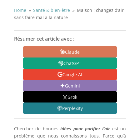
Home
Santé & bien-être
Maison : changez d’air
9
9
sans faire mal à la nature
Résumer cet article avec :
Claude
ChatGPT
Google AI
Gemini
Grok
Perplexity
Chercher de bonnes
idées pour purifier l’air
est un
problème que nous connaissons tous. Parce qu’à