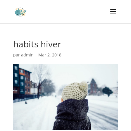
habits hiver
par
admin
|
Mar 2, 2018