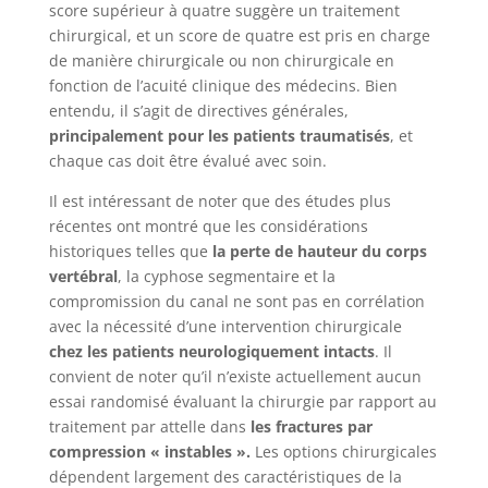
score supérieur à quatre suggère un traitement
chirurgical, et un score de quatre est pris en charge
de manière chirurgicale ou non chirurgicale en
fonction de l’acuité clinique des médecins. Bien
entendu, il s’agit de directives générales,
principalement pour les patients traumatisés
, et
chaque cas doit être évalué avec soin.
Il est intéressant de noter que des études plus
récentes ont montré que les considérations
historiques telles que
la perte de hauteur du corps
vertébral
, la cyphose segmentaire et la
compromission du canal ne sont pas en corrélation
avec la nécessité d’une intervention chirurgicale
chez les patients neurologiquement intacts
. Il
convient de noter qu’il n’existe actuellement aucun
essai randomisé évaluant la chirurgie par rapport au
traitement par attelle dans
les fractures par
compression « instables ».
Les options chirurgicales
dépendent largement des caractéristiques de la