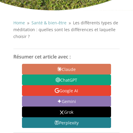
Home
Santé & bien-être
Les différents types de
9
9
méditation : quelles sont les différences et laquelle
choisir ?
Résumer cet article avec :
Claude
ChatGPT
Google AI
Gemini
Grok
Perplexity