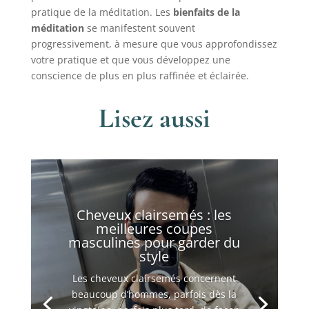
pratique de la méditation. Les
bienfaits de la
méditation
se manifestent souvent
progressivement, à mesure que vous approfondissez
votre pratique et que vous développez une
conscience de plus en plus raffinée et éclairée.
Lisez aussi
Cheveux clairsemés : les
meilleures coupes
masculines pour garder du
style
Les cheveux clairsemés concernent
beaucoup d’hommes, parfois dès la