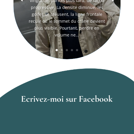
vingtaine, parfois plus tard, de façon
progressive. La densité diminue, les
golfes se creusent, la ligne frontale
recule ou le sommet du crâne devient
plus visible. Pourtant, perdre en
volume ne...
Ecrivez-moi sur Facebook